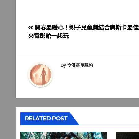
文
開春最暖心！親子兒童劇結合奧斯卡最佳動畫
來電影館一起玩
章
導
覽
By
今傳媒 陳昱均
RELATED POST