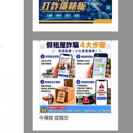
今傳媒 提醒您