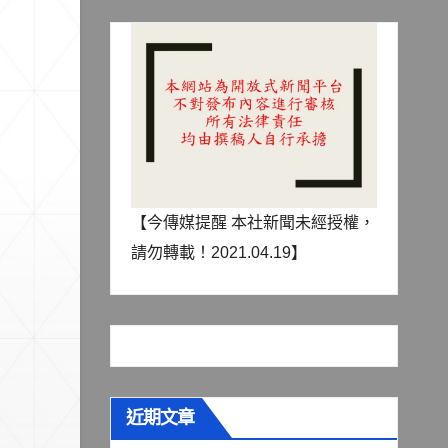
【今傳媒提醒 本社新聞未經授權，
請勿轉載！2021.04.19】
近期文章