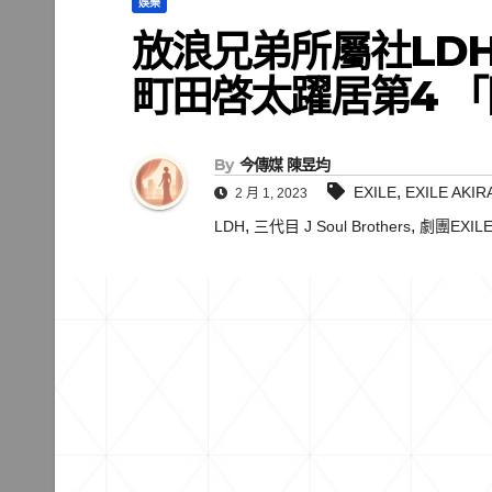
娛樂
放浪兄弟所屬社LD
町田啓太躍居第4 「
By
今傳媒 陳昱均
,
EXILE
EXILE AKIR
2 月 1, 2023
,
,
LDH
三代目 J Soul Brothers
劇團EXIL