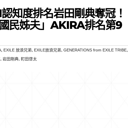
H認知度排名岩田剛典奪冠！
國民姊夫」AKIRA排名第9
,
,
,
,
A
EXILE 放浪兄弟
EXILE放浪兄弟
GENERATIONS from EXILE TRIBE
,
,
E
岩田剛典
町田啓太