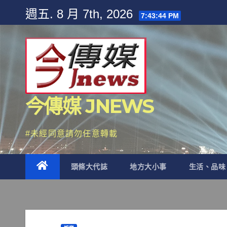
Skip
週五. 8 月 7th, 2026
7:43:45 PM
to
content
今傳媒 JNEWS
#未經同意請勿任意轉載
頭條大代誌
地方大小事
生活、品味