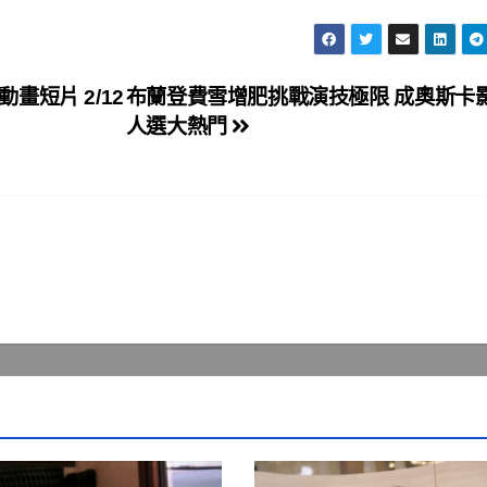
短片 2/12
布蘭登費雪增肥挑戰演技極限 成奧斯卡
人選大熱門