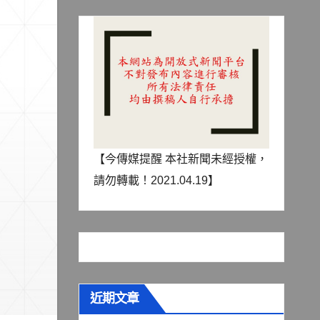
【今傳媒提醒 本社新聞未經授權，
請勿轉載！2021.04.19】
近期文章