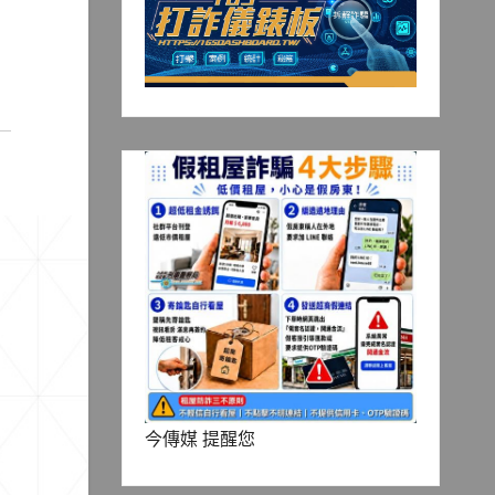
今傳媒 提醒您