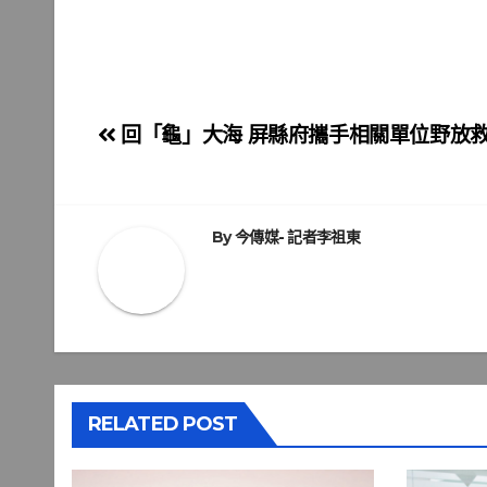
文
回「龜」大海 屏縣府攜手相關單位野放
章
導
By
今傳媒- 記者李祖東
覽
RELATED POST