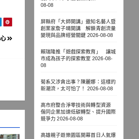
08-08
屏縣府「大師開講」邀知名藝人暨
創業家詹子晴開講 解鎖青創流量
變現與品牌經營關鍵
2026-08-08
安心
賴瑞隆推「遊戲探索教育」 讓城
市成為孩子的探索教室
2026-08-
08
菊系又涉貪出事？陳麗娜：這樣的
新潮流，太可怕了！
2026-08-08
高市府整合淨零技術與轉型資源
偕同企業加速低碳轉型、提升國際
競爭力
2026-08-08
高雄親子遊樂園區開幕首日人氣爆