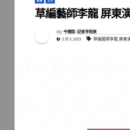
屏東
文化
草編藝師李龍 屏東
By
今傳媒- 記者李祖東
草編藝師李龍 屏東
3 月 3, 2023