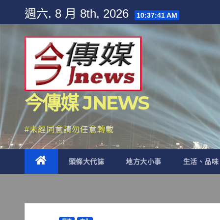
Skip
週六. 8 月 8th, 2026
10:37:42 AM
to
content
今傳媒 JNEWS
#未經同意請勿任意轉載
頭條大代誌
地方大小事
生活、品味