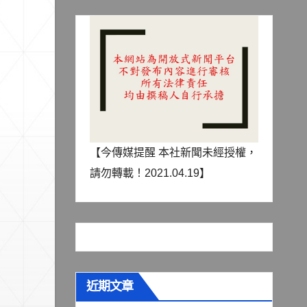
【今傳媒提醒 本社新聞未經授權，
請勿轉載！2021.04.19】
近期文章