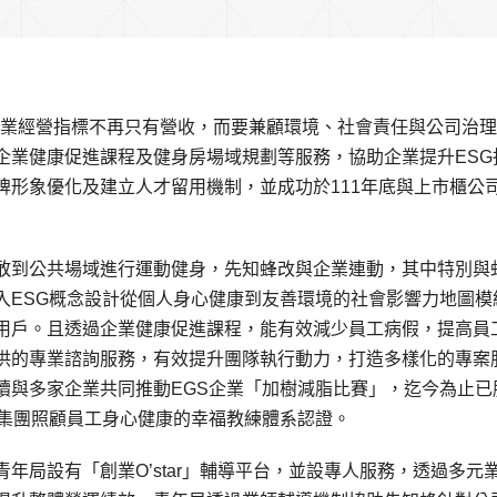
企業經營指標不再只有營收，而要兼顧環境、社會責任與公司治
企業健康促進課程及健身房場域規劃等服務，協助企業提升ESG
牌形象優化及建立人才留用機制，並成功於111年底與上市櫃公
敢到公共場域進行運動健身，先知蜂改與企業連動，其中特別與
入ESG概念設計從個人身心健康到友善環境的社會影響力地圖模
用戶。且透過企業健康促進課程，能有效減少員工病假，提高員
供的專業諮詢服務，有效提升團隊執行動力，打造多樣化的專案
續與多家企業共同推動EGS企業「加樹減脂比賽」，迄今為止已
軟集團照顧員工身心健康的幸福教練體系認證。
年局設有「創業O’star」輔導平台，並設專人服務，透過多元