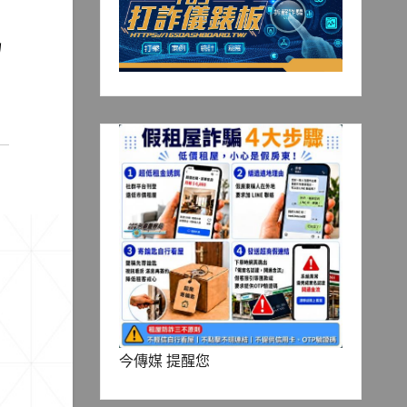
為
今傳媒 提醒您