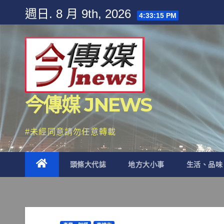
Skip
週日. 8 月 9th, 2026
4:33:17 PM
to
content
今傳媒 JNEWS
#未經同意請勿任意轉載
頭條大代誌
地方大小事
生活、品味