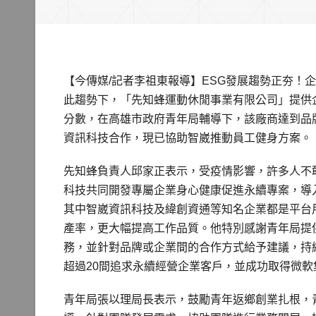
【今傳媒/記者李祖東報導】ESG發展趨勢正夯！
此趨勢下，「先知蜂運動休閒事業有限公司」提供
分數，在高雄市政府青年局輔導下，該廠商達到品
資訊科技合作，現已協助智崴推動員工健身方案。
先知蜂負責人邱家正表示，受疫情影響，許多人不
科技共同開發專屬企業身心健康促進永續專案，導
其中智崴資訊科技及緯創資通等知名企業都是平台
產率，更大幅提高工作品質。他特別感謝青年局提
務，並針對品牌或企業間的合作方式給予建議，持
超過20間追求永續經營企業客戶，並成功取得微
青年局張以理局長表示，鼓勵青年返鄉創業扎根，青