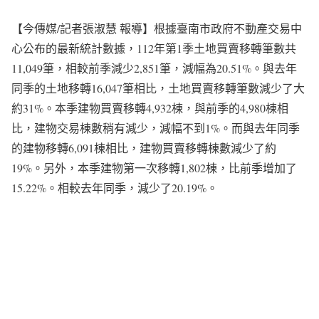
【今傳媒/記者張淑慧 報導】根據臺南市政府不動產交易中
心公布的最新統計數據，112年第1季土地買賣移轉筆數共
11,049筆，相較前季減少2,851筆，減幅為20.51%。與去年
同季的土地移轉16,047筆相比，土地買賣移轉筆數減少了大
約31%。本季建物買賣移轉4,932棟，與前季的4,980棟相
比，建物交易棟數稍有減少，減幅不到1%。而與去年同季
的建物移轉6,091棟相比，建物買賣移轉棟數減少了約
19%。另外，本季建物第一次移轉1,802棟，比前季增加了
15.22%。相較去年同季，減少了20.19%。