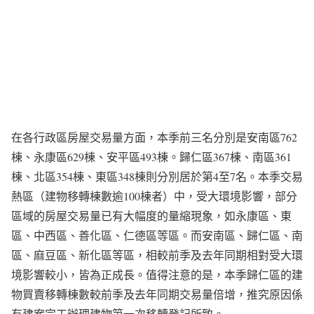
在各行政區房屋交易量方面，本季前三名分別是安南區762
棟、永康區629棟、安平區493棟。歸仁區367棟、南區361
棟、北區354棟、東區348棟則分別居於第4至7名。本季交易
熱區（建物移轉棟數逾100棟者）中，受大環境影響，部分
區域的房屋交易量已有大幅度的量縮現象，如永康區、東
區、中西區、善化區、仁德區等區。而安南區、歸仁區、南
區、麻豆區、新化區等區，相較前季及去年同期相對受大環
境影響較小，皆為正成長。值得注意的是，本季歸仁區的建
物買賣移轉棟數較前季及去年同期交易量倍增，推究原因係
有建案完工辦理建物第一次移轉登記所致。