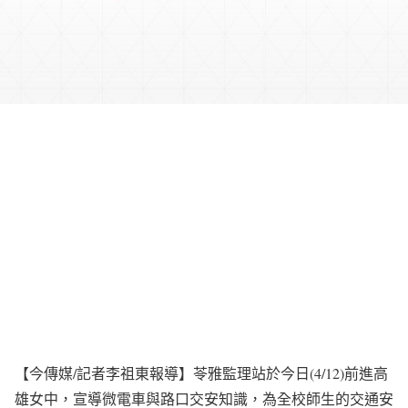
【今傳媒/記者李祖東報導】苓雅監理站於今日(4/12)前進高
雄女中，宣導微電車與路口交安知識，為全校師生的交通安