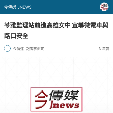
今傳媒 JNEWS
苓雅監理站前進高雄女中 宣導微電車與
路口安全
今傳媒- 記者李祖東
3 年前