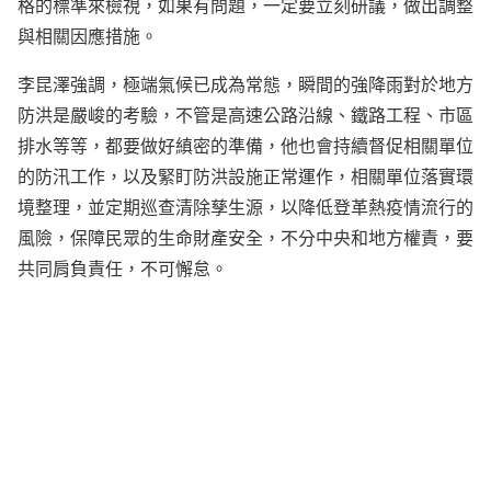
格的標準來檢視，如果有問題，一定要立刻研議，做出調整
與相關因應措施。
李昆澤強調，極端氣候已成為常態，瞬間的強降雨對於地方
防洪是嚴峻的考驗，不管是高速公路沿線、鐵路工程、市區
排水等等，都要做好縝密的準備，他也會持續督促相關單位
的防汛工作，以及緊盯防洪設施正常運作，相關單位落實環
境整理，並定期巡查清除孳生源，以降低登革熱疫情流行的
風險，保障民眾的生命財產安全，不分中央和地方權責，要
共同肩負責任，不可懈怠。