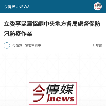
今傳媒 JNEWS
立委李昆澤協調中央地方各局處督促防
汛防疫作業
今傳媒- 記者李祖東
3 年前