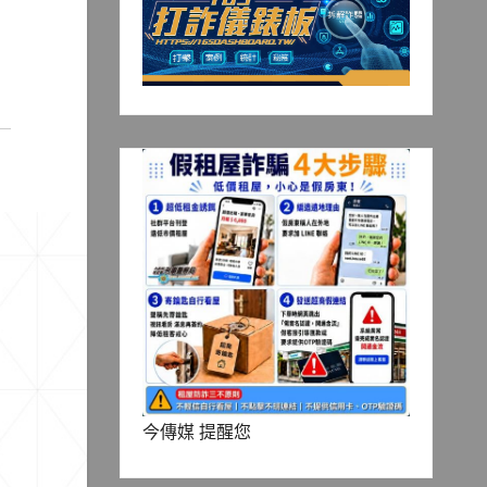
今傳媒 提醒您