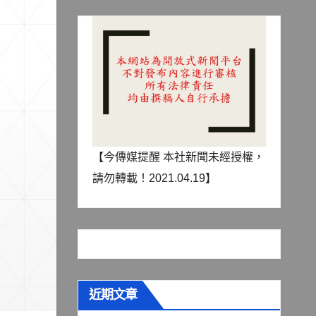
【今傳媒提醒 本社新聞未經授權，
請勿轉載！2021.04.19】
近期文章