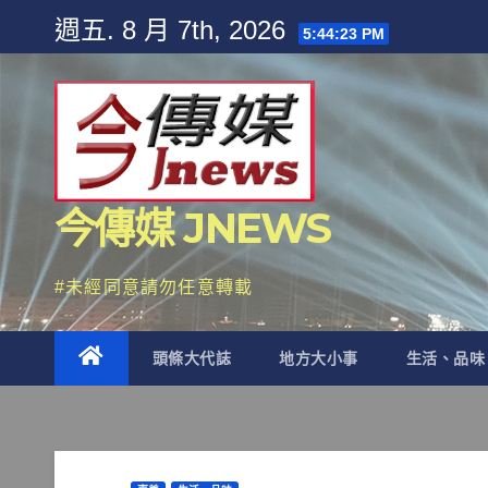
Skip
週五. 8 月 7th, 2026
5:44:25 PM
to
content
今傳媒 JNEWS
#未經同意請勿任意轉載
頭條大代誌
地方大小事
生活、品味