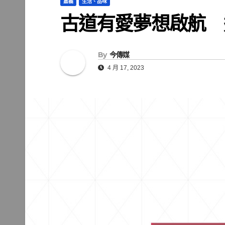
嘉義
生活、品味
古道有愛夢想啟航 
By
今傳媒
4 月 17, 2023