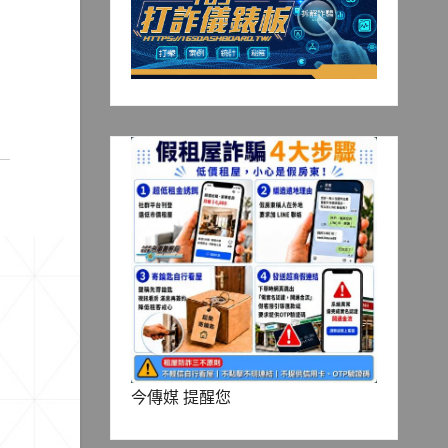
今傳媒 提醒您