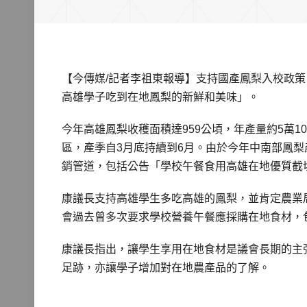
【今傳媒/記者李祖東報導】支持國產鳳梨入校政
高雄學子吃到在地鳳梨的新鮮和美味」。
今年高雄鳳梨收穫面積達959公頃，年產量約5萬
區，產季自3月底持續到6月。由於今年中南部鳳
銷管道，包括公告「學校午餐食用高雄在地優質截
康議長支持高雄學生多吃高雄的鳳梨，並肯定農業
會過去曾多次要求學校營養午餐應採購在地食材，
康議長指出，讓學生享用在地食材是議會長期的主
足跡，亦讓學子增加對在地農產品的了解。