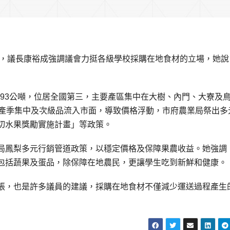
策，議長康裕成強調議會力挺各級學校採購在地食材的立場，她說
1093公噸，位居全國第三，主要產區集中在大樹、內門、大寮及
梨產季集中及次級品流入市面，導致價格浮動，市府農業局祭出多
切水果獎勵實施計畫」等政策。
局鳳梨多元行銷管道政策，以穩定價格及保障果農收益。她強調
包括蔬果及蛋品，除保障在地農民，更讓學生吃到新鮮和健康。
張，也是許多議員的建議，採購在地食材不僅減少運送過程產生