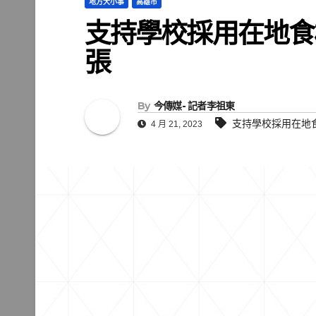
地方大小事
高雄市
支持學校採用在地食
張
By
今傳媒- 記者李祖東
支持學校採用在地
4 月 21, 2023