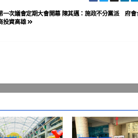
第一次議會定期大會開幕 陳其邁：施政不分黨派 府會
商投資高雄