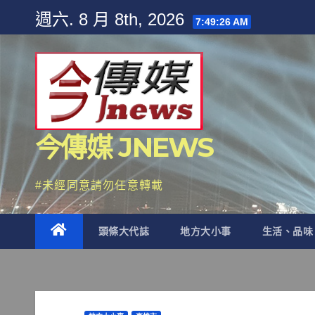
Skip
週六. 8 月 8th, 2026
7:49:28 AM
to
content
今傳媒 JNEWS
#未經同意請勿任意轉載
頭條大代誌
地方大小事
生活、品味