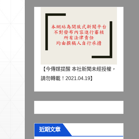
【今傳媒提醒 本社新聞未經授權，
請勿轉載！2021.04.19】
近期文章