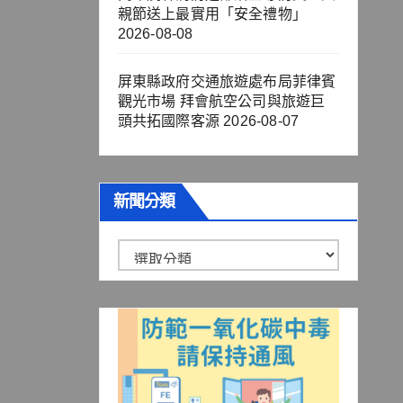
親節送上最實用「安全禮物」
2026-08-08
屏東縣政府交通旅遊處布局菲律賓
觀光市場 拜會航空公司與旅遊巨
頭共拓國際客源
2026-08-07
新聞分類
新
聞
分
類