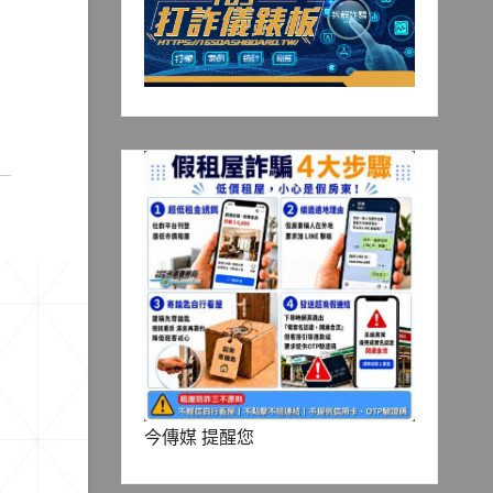
今傳媒 提醒您