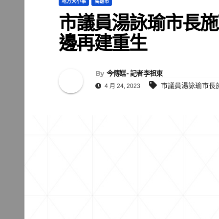
地方大小事
高雄市
市議員湯詠瑜市長施
邊再建重生
By
今傳媒- 記者李祖東
市議員湯詠瑜市長
4 月 24, 2023