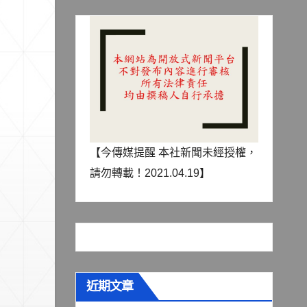
【今傳媒提醒 本社新聞未經授權，
請勿轉載！2021.04.19】
近期文章