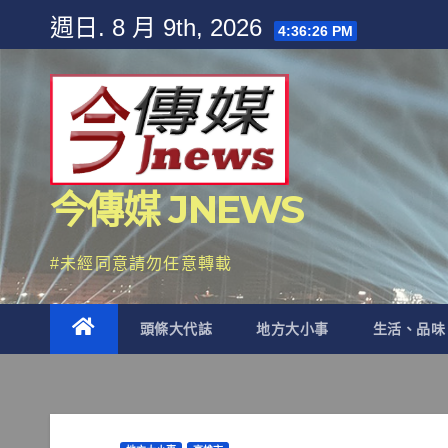
Skip
週日. 8 月 9th, 2026
4:36:27 PM
to
content
今傳媒 JNEWS
#未經同意請勿任意轉載
頭條大代誌
地方大小事
生活、品味