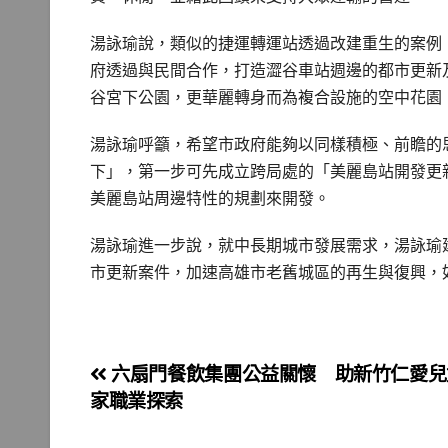
湯詠瑜說，類似的捷運轉運站透過改建重生的案例
府透過與民間合作，打造澀谷車站週邊的都市更新
谷宮下公園，更華麗轉身而為複合設施的空中花園
湯詠瑜呼籲，希望市政府能夠以同樣積極、前瞻的
下」，第一步可先成立跨局處的「美麗島站開發更
美麗島站周邊特性的規劃來開發。
湯詠瑜進一步說，就中長期城市發展需求，湯詠瑜
市更新案件，加速高雄市老舊城區的再生與復興，
文
六扇門餐飲集團公益關懷 助新竹仁愛兒
家職業探索
章