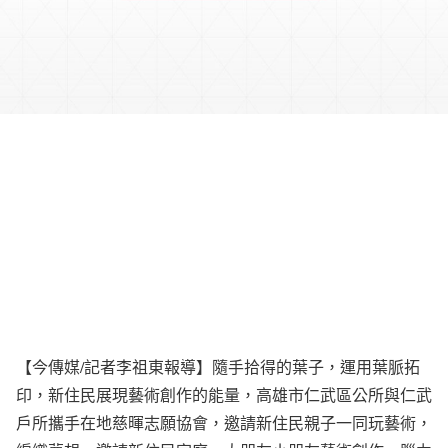
【今傳媒/記者李祖東報導】隨手拾得的葉子，運用葉脈拓
印，新住民展現藝術創作的能量，高雄市仁武區公所與仁武
戶所攜手在地慈暉志願協會，邀請新住民親子一同玩藝術，