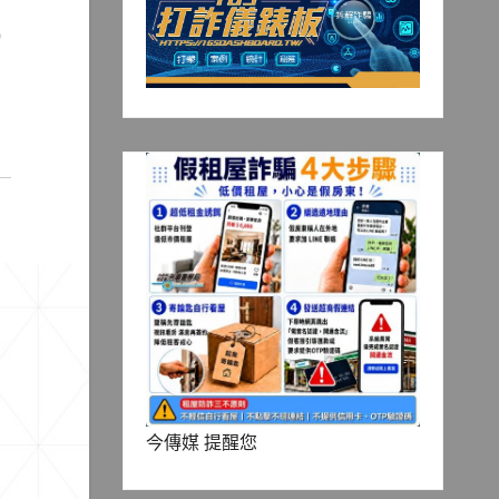
今傳媒 提醒您