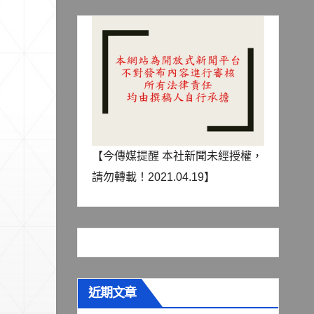
【今傳媒提醒 本社新聞未經授權，
請勿轉載！2021.04.19】
近期文章