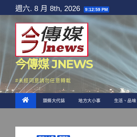
Skip
週六. 8 月 8th, 2026
9:13:00 PM
to
content
今傳媒 JNEWS
#未經同意請勿任意轉載
頭條大代誌
地方大小事
生活、品味