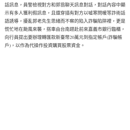
話訊息，員警檢視對方和郭翁聊天訊息對話，對話內容中顯
示有多人獲利假訊息，且還穿插有對方以噓寒問暖等詐術話
語誘導，擾亂郭老先生思緒而不察的陷入詐騙陷阱裡，更是
慌忙地在颱風來襲，搭車由台南趕赴前來嘉義市銀行臨櫃，
向行員提出要辦理轉匯款新臺幣20萬元到指定帳戶(詐騙帳
戶)，以作為代操作投資購買股票資金。