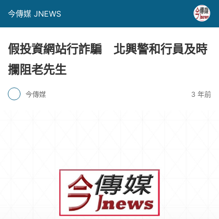
今傳媒 JNEWS
假投資網站行詐騙 北興警和行員及時
攔阻老先生
今傳媒
3 年前