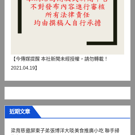
【今傳媒提醒 本社新聞未經授權，請勿轉載！
2021.04.19】
近期文章
梁育慈邀屏東子弟張博洋大啖美食推廣小吃 聯手掃