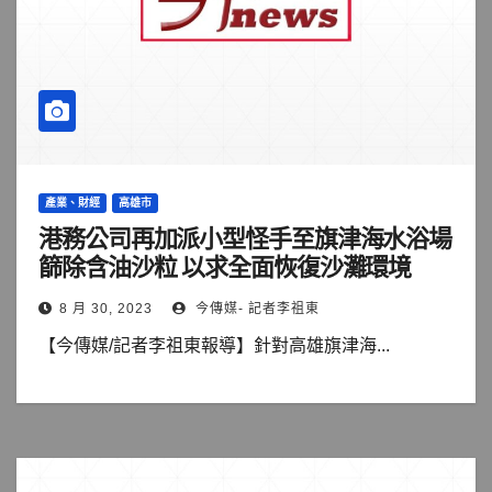
產業、財經
高雄市
港務公司再加派小型怪手至旗津海水浴場
篩除含油沙粒 以求全面恢復沙灘環境
8 月 30, 2023
今傳媒- 記者李祖東
【今傳媒/記者李祖東報導】針對高雄旗津海...