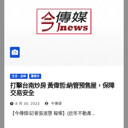
生活、品味
臺南市
打擊台南炒房 黃偉哲:納管預售屋，保障
交易安全
8 月 30, 2023
今傳媒
【今傳媒/記者張淑慧 報導】(近年不動產...