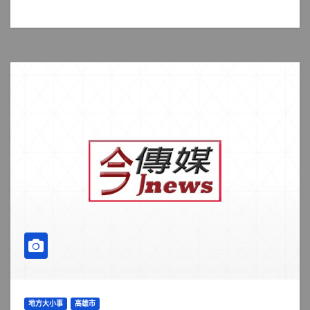
地方大小事
高雄市