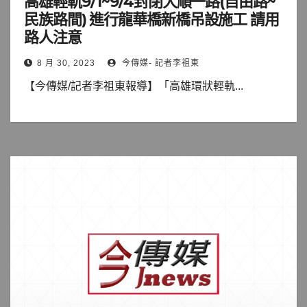
高雄輕軌9/1~9/4封閉大順一路(自由路~
民族路間) 進行龍華橋新橋吊設施工 請用
路人注意
8 月 30, 2023
今傳媒- 記者李祖東
【今傳媒/記者李祖東報導】「高雄環狀輕軌...