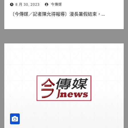
8 月 30, 2023
今傳媒
〔今傳媒／記者陳允得報導〕漫長暑假結束，...