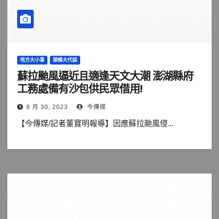
地方大小事
頭條大代誌
蘇拉颱風逼近且適逢天文大潮 澎湖縣府
工務處備有沙包供民眾借用!
8 月 30, 2023
今傳媒
【今傳媒/記者董寶明報導】因應蘇拉颱風侵...