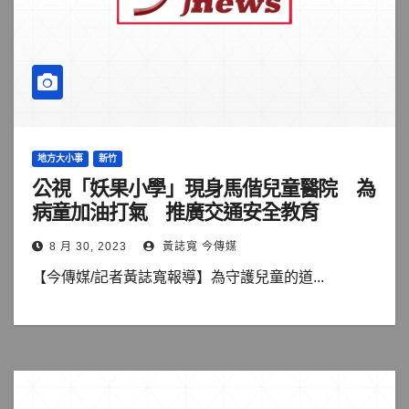
地方大小事
新竹
公視「妖果小學」現身馬偕兒童醫院 為
病童加油打氣 推廣交通安全教育
8 月 30, 2023
黃誌寬 今傳媒
【今傳媒/記者黃誌寬報導】為守護兒童的道...