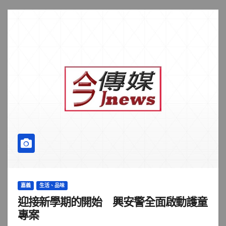
嘉義
生活、品味
迎接新學期的開始 興安警全面啟動護童
專案