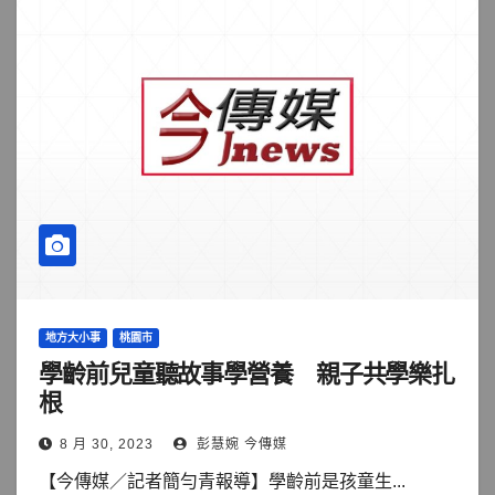
地方大小事
桃園市
學齡前兒童聽故事學營養 親子共學樂扎
根
8 月 30, 2023
彭慧婉 今傳媒
【今傳媒／記者簡勻青報導】學齡前是孩童生...