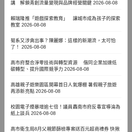
講 解鎖青創流量變現與品牌經營關鍵
2026-08-08
賴瑞隆推「遊戲探索教育」 讓城市成為孩子的探索
教室
2026-08-08
菊系又涉貪出事？陳麗娜：這樣的新潮流，太可怕
了！
2026-08-08
高市府整合淨零技術與轉型資源 偕同企業加速低
碳轉型、提升國際競爭力
2026-08-08
高雄親子遊樂園區開幕首日人氣爆棚 暑假親子旅遊
再添新亮點
2026-08-08
校園電子煙暴增逾七倍！議員轟南市府反毒宣導淪為
紙上談兵
2026-08-08
高市衛生局8月父親節篩檢專案送百元超商禮券 快揪