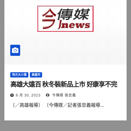
地方大小事
高雄市
高雄大遠百 秋冬裝新品上市 好康享不完
8 月 30, 2023
今傳媒 張忠義
〔／高雄報導〕 〔今傳媒／記者張忠義報導...