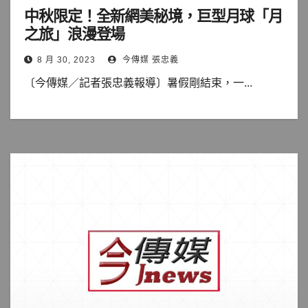
中秋限定！全新網美秘境，巨型月球「月
之旅」浪漫登場
8 月 30, 2023
今傳媒 張忠義
〔今傳媒／記者張忠義報導〕暑假剛結束，一...