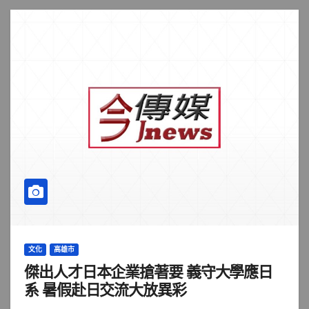
文化
高雄市
傑出人才日本企業搶著要 義守大學應日
系 暑假赴日交流大放異彩