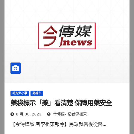
地方大小事
高雄市
藥袋標示「藥」看清楚 保障用藥安全
8 月 30, 2023
今傳媒- 記者李祖東
【今傳媒/記者李祖東報導】民眾就醫後從醫...