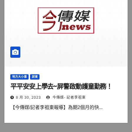
地方大小事
屏東
平平安安上學去~屏警啟動護童勤務！
8 月 30, 2023
今傳媒- 記者李祖東
【今傳媒/記者李祖東報導】為期2個月的快...