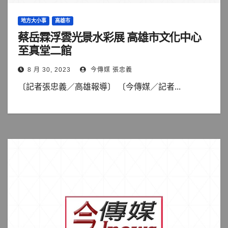
地方大小事
高雄市
蔡岳霖浮雲光景水彩展 高雄市文化中心
至真堂二館
8 月 30, 2023
今傳媒 張忠義
〔記者張忠義／高雄報導〕 〔今傳媒／記者...