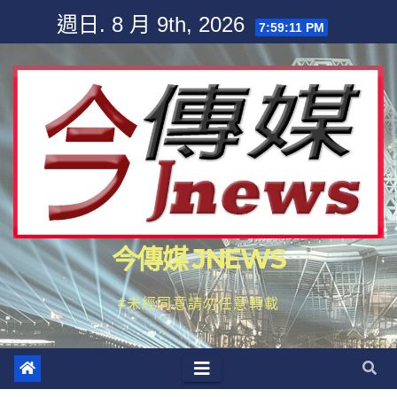
Skip
週日. 8 月 9th, 2026
7:59:13 PM
to
content
今傳媒 JNEWS
#未經同意請勿任意轉載