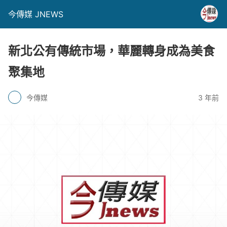
今傳媒 JNEWS
新北公有傳統市場，華麗轉身成為美食
聚集地
今傳媒
3 年前