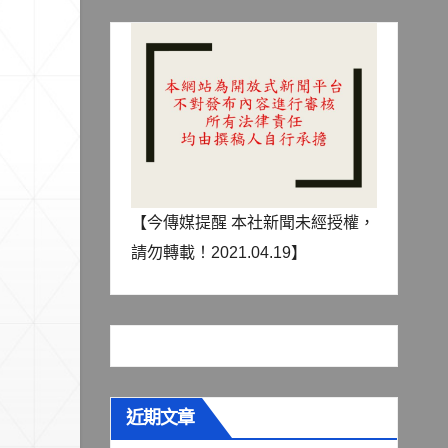
【今傳媒提醒 本社新聞未經授權，
請勿轉載！2021.04.19】
近期文章