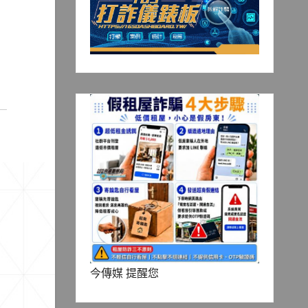
今傳媒 提醒您