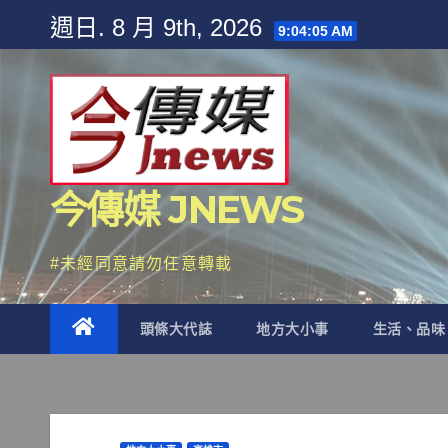
Skip
週日. 8 月 9th, 2026
9:04:06 AM
to
content
今傳媒 JNEWS
#未經同意請勿任意轉載
頭條大代誌
地方大小事
生活、品味