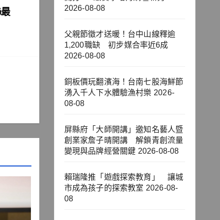
2026-08-08
絲最
父親節徵才送暖！台中山線釋逾
1,200職缺 初步媒合率近6成
2026-08-08
銅板價玩翻濱海！台南七股海鮮節
湧入千人下水體驗漁村樂
2026-
08-08
屏縣府「大師開講」邀知名藝人暨
創業家詹子晴開講 解鎖青創流量
變現與品牌經營關鍵
2026-08-08
賴瑞隆推「遊戲探索教育」 讓城
市成為孩子的探索教室
2026-08-
08