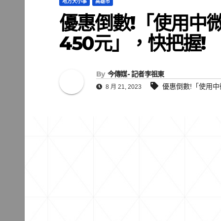
地方大小事
高雄市
優惠倒數!「使用中
450元」，快把握!
By
今傳媒- 記者李祖東
優惠倒數!「使用中
8 月 21, 2023