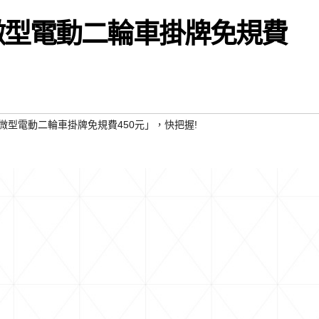
微型電動二輪車掛牌免規費
微型電動二輪車掛牌免規費450元」，快把握!