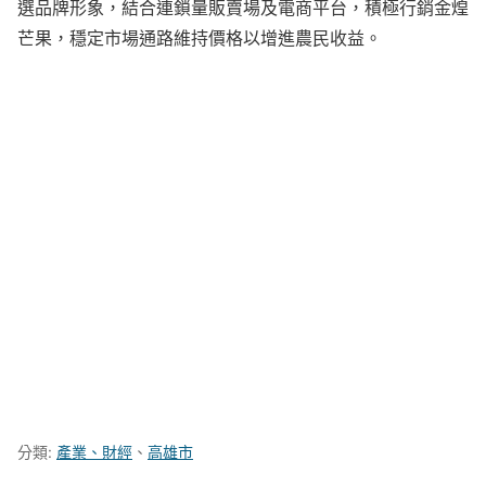
選品牌形象，結合連鎖量販賣場及電商平台，積極行銷金煌
芒果，穩定市場通路維持價格以增進農民收益。
分類:
產業、財經
、
高雄市