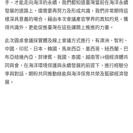
手，才能走向海洋的永續，我們都知道臺灣當前在海洋永續
發展的道路上，還需要再努力及形成共識，我們非常期待這
樣深具意義的場合，藉由本次會議產官學界的真知灼見，獲
得共識外，更能促進臺灣在這些課題上推進的力量。
此次圓桌會議採實體及線上會議方式進行，有澳洲、智利、
中國、印尼、日本、韓國、馬來西亞、墨西哥、紐西蘭、巴
布亞紐幾內亞、菲律賓、我國、泰國、越南等14個經濟體共
同與會，在海洋環境保護與永續發展的前提下，進行經驗分
享與對話，期盼共同推動綠能與海洋保育共榮及藍碳經濟發
展。