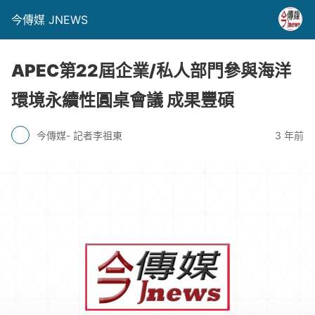
今傳媒 JNEWS
APEC第22屆企業/私人部門參與海洋
環境永續性圓桌會議 成果豐碩
今傳媒- 記者李祖東
3 年前