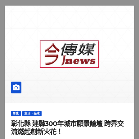
彰化
生活、品味
彰化縣 建縣300年城市願景論壇 跨界交
流燃起創新火花！