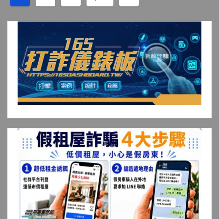
章
分
頁