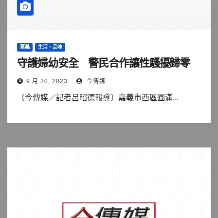
嘉義
生活、品味
守護婦幼安全 警民合作讓性騷擾歸零
9 月 20, 2023
今傳媒
〔今傳媒／記者呂昭德報導〕嘉義市西區圓滿...