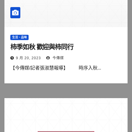
生活、品味
柿季如秋 歡迎與柿同行
9 月 20, 2023
今傳媒
【今傳媒/記者張淑慧報導】 時序入秋...