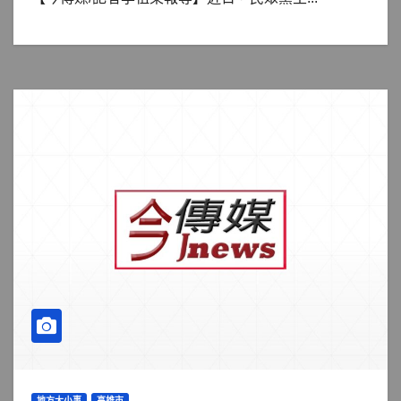
地方大小事
高雄市