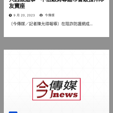
友寶座
9 月 20, 2023
今傳媒
〔今傳媒／記者陳允得報導〕在阻詐防護網成...