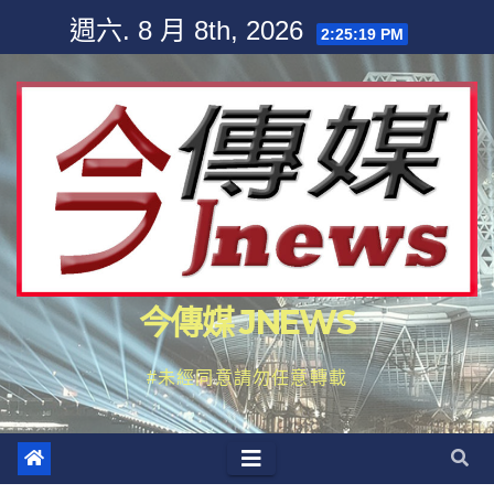
Skip
週六. 8 月 8th, 2026
2:25:21 PM
to
content
今傳媒 JNEWS
#未經同意請勿任意轉載