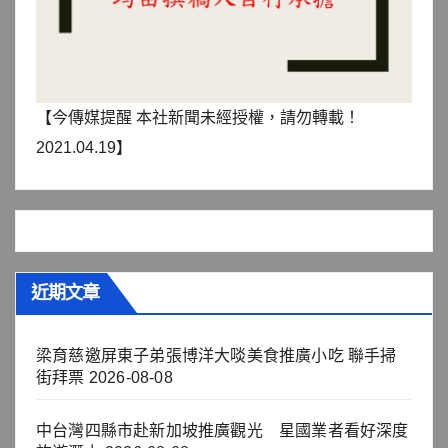
【今傳媒提醒 本社新聞未經授權，請勿轉載！
2021.04.19】
近期文章
梁育慈邀屏東子弟張博洋大啖美食推廣小吃 聯手掃
街拜票
2026-08-08
中台灣四縣市赴新加坡推廣觀光 星國業者看好深度