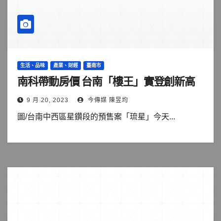
生活、品味
產業、財經
臺南市
南科帶動房價 台南「樓王」實登創新高
9 月 20, 2023
今傳媒 陳昱均
圖/台南中西區星鑽段的預售案「琉星」今天...