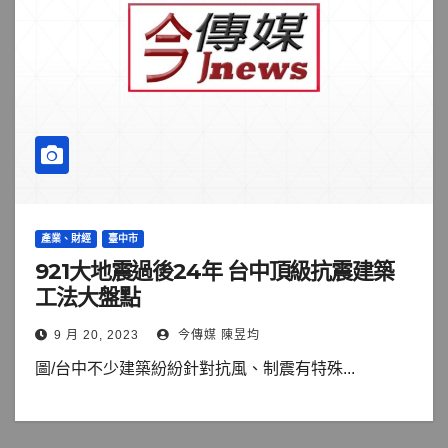
產業、財經
臺中市
921大地震過後24年 台中頂級抗震建築
工法大盤點
9 月 20, 2023
今傳媒 陳昱均
圖/台中不少建築紛紛針對抗風、制震有特殊...