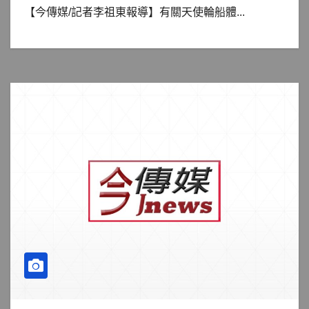
【今傳媒/記者李祖東報導】有關天使輪船體...