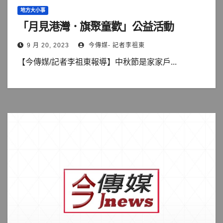
地方大小事
「月見港灣．旗聚童歡」公益活動
9 月 20, 2023
今傳媒- 記者李祖東
【今傳媒/記者李祖東報導】中秋節是家家戶...