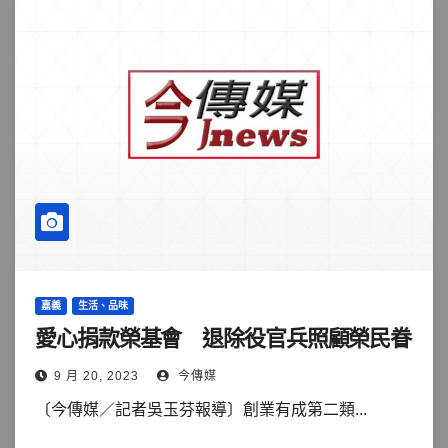
嘉義
生活、品味
愛心捐款榮基會 退除役官兵照顧榮民眷
9 月 20, 2023
今傳媒
〔今傳媒／記者吳玉芬報導〕創業有成第二類...