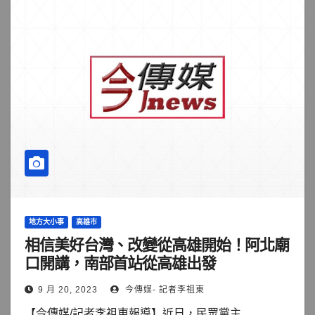
地方大小事
高雄市
相信美好台灣、改變從高雄開始！阿北廟
口開講，南部首站從高雄出發
9 月 20, 2023
今傳媒- 記者李祖東
【今傳媒/記者李祖東報導】近日，民眾黨主...