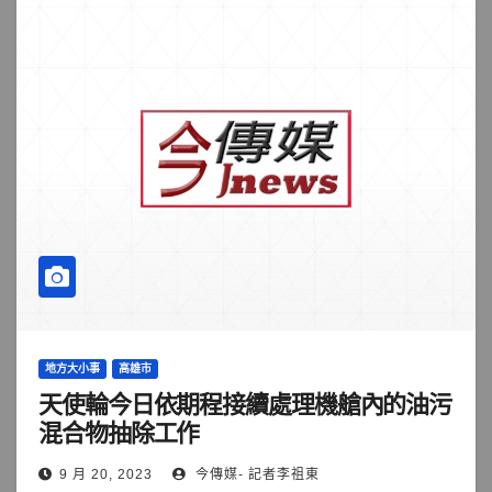
地方大小事
高雄市
天使輪今日依期程接續處理機艙內的油污
混合物抽除工作
9 月 20, 2023
今傳媒- 記者李祖東