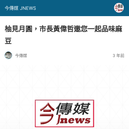
今傳媒 JNEWS
柚見月圓，市長黃偉哲邀您一起品味麻
豆
今傳媒
3 年前