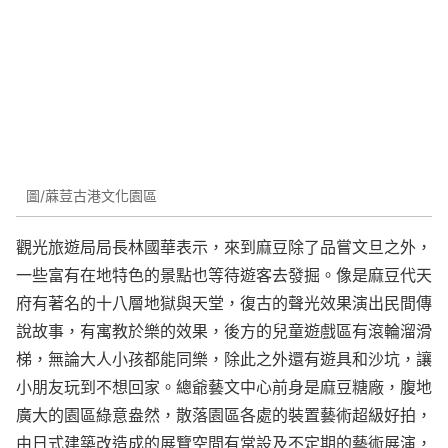
圖/蔴荳古港文化園區
觀光旅遊局局長林國華表示，來到麻豆除了品嘗文旦之外，
一些富有在地特色的景點也等待遊客去發掘。像是麻豆代天
府有著名的十八層地獄與天堂，復古的聲光效果演出民間傳
說故事，有寓教於樂的效果，後方的兒童遊戲區有滾輪溜滑
梯，無論大人小孩都能同樂，除此之外還有遊具和沙坑，讓
小朋友玩到不想回家。總爺藝文中心前身是麻豆糖廠，腹地
廣大的園區綠意盎然，散落園區各處的裝置藝術超級好拍，
由日式建築改造成的展覽空間有常設及不定期的藝術展演，