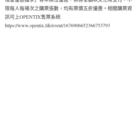
限每人每場次之購票張數，均有票價五折優惠。相關購票資
訊可上OPENTIX售票系統
https://www.opentix.life/event/1676906652366753793