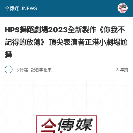
今傳媒 JNEWS
HPS舞蹈劇場2023全新製作《你我不
記得的放蕩》 頂尖表演者正港小劇場尬
舞
今傳媒- 記者李祖東
3 年前