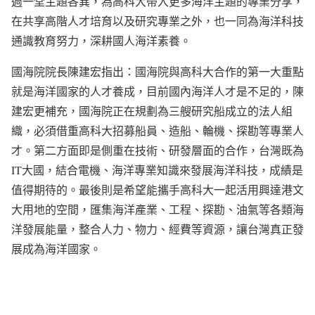
週一堂主題各異，為高科大帶入更多海洋主題的專業分享，
在共享高階人才培育以及研究專業之外，也一同為海洋科技
通識教育努力，深耕國人海洋素養。
國海院院長陳建宏指出：國海院與高科大合作的第一大重點
就是海洋國家的人才養成，目前國內海洋人才是不足的，陳
建宏更補充，國海院正在規劃為三艘研究船成立的法人組
織，必須借重高科大招募船員、造船、輪機、探勘等專業人
才。第二方面即是側重在技術、研發層面的合作，台灣既為
IT大國，結合電機、海洋專業知識來發展海洋科技，成績是
值得期待的。最後則是希望能攜手高科大一起活用興達港文
大用地的空間，匯集海洋產業、工程、探勘、油氣等各類海
洋發展能量，整合人力、物力、經費等資源，讓台灣真正發
展成為海洋國家。