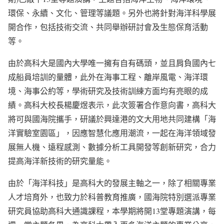
環保、永續、文化、管理等議題。另外也將針對海洋科學展
開合作，包括技術交流、共同舉辦研討會及生態保育活動
等。
由於高科大是國內大學唯一擁有自有碼頭，並且肩負國內七
成船員培訓的量體，此外在海事工程、離岸風電、海洋環
境、海事公約等，學術研究及技術訓練方面均有亮眼的成
績。高科大校長楊慶煜表示，此次簽署合作意向書，高科大
將可與國海院攜手，研議於興達港的文大用地共同建構「海
洋實驗室園區」，因應智慧化應用潮流，一起在海洋領域發
展無人機、遠程感測、數據分析工具開發等創新研究，合力
提高海洋新技術的研究量能。
由於「海洋科技」是高科大的發展主軸之一，除了相關專業
人才培育外，也致力於科普教育推廣，國海院特別選派專業
研究員協助高科大通識課程，本學期將開13堂專題演講，每