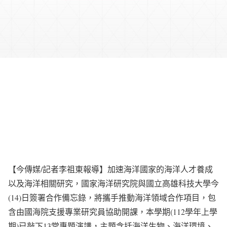
【今傳媒/記者李祖東報導】加速海洋國家的海洋人才養成
以及海洋相關研究，國家海洋研究院與國立高雄科技大學今
(14)日簽署合作備忘錄，將攜手推動海洋領域合作項目，包
含由國海院支援專業研究員協助開課，本學期(112學年上學
期)已敲下13堂專題演講，主題含括海洋生物、海洋環境、