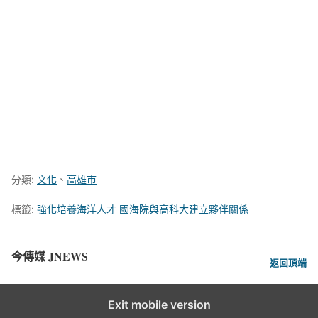
分類:
文化
、
高雄市
標籤:
強化培養海洋人才 國海院與高科大建立夥伴關係
今傳媒 JNEWS
返回頂端
Exit mobile version