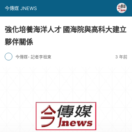
今傳媒 JNEWS
強化培養海洋人才 國海院與高科大建立
夥伴關係
今傳媒- 記者李祖東
3 年前