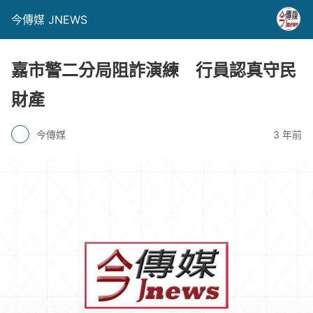
今傳媒 JNEWS
嘉市警二分局阻詐演練 行員認真守民
財產
今傳媒
3 年前