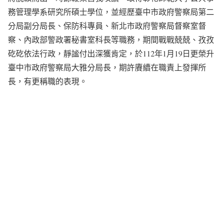
務管理學系研究所碩士學位，並經歷臺中市政府警察局第二
分局副分局長、保防科專員、新北市政府警察局督察室督
察、內政部警政署秘書室科長等職務，期間戰戰兢兢、孜孜
矻矻依法行政，靜謐付出深獲肯定，於112年1月19日更榮升
臺中市政府警察局大雅分局長，期許賡續在職責上發揮所
長，有更稱職的表現。