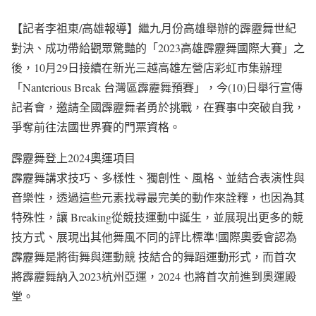
【記者李祖東/高雄報導】繼九月份高雄舉辦的霹靂舞世紀
對決、成功帶給觀眾驚豔的「2023高雄霹靂舞國際大賽」之
後，10月29日接續在新光三越高雄左營店彩虹市集辦理
「Nanterious Break 台灣區霹靂舞預賽」，今(10)日舉行宣傳
記者會，邀請全國霹靂舞者勇於挑戰，在賽事中突破自我，
爭奪前往法國世界賽的門票資格。
霹靂舞登上2024奧運項目
霹靂舞講求技巧、多樣性、獨創性、風格、並結合表演性與
音樂性，透過這些元素找尋最完美的動作來詮釋，也因為其
特殊性，讓 Breaking從競技運動中誕生，並展現出更多的競
技方式、展現出其他舞風不同的評比標準!國際奧委會認為
霹靂舞是將街舞與運動競 技結合的舞蹈運動形式，而首次
將霹靂舞納入2023杭州亞運，2024 也將首次前進到奧運殿
堂。