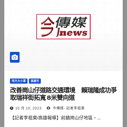
地方大小事
高雄市
改善崗山仔道路交通環境 賴瑞隆成功爭
取瑞祥街拓寬 8米雙向道
10 月 10, 2023
今傳媒- 記者李祖東
【記者李祖東/高雄報導】前鎮崗山仔地區，...