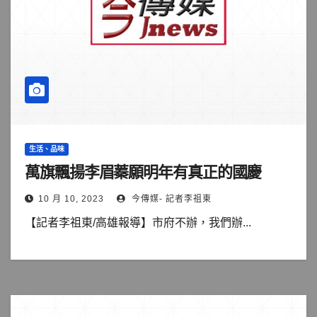
生活、品味
萬旗飄揚李眉蓁願明年有真正的國慶
10 月 10, 2023
今傳媒- 記者李祖東
【記者李祖東/高雄報導】市府不辦，我們辦...