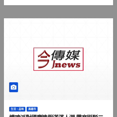
生活、品味
高雄市