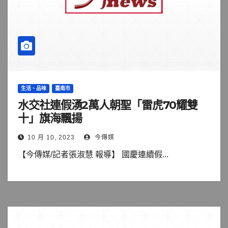
生活、品味
臺南市
水交社連假湧2萬人朝聖「雷虎70耀雙
十」旗海飄揚
10 月 10, 2023
今傳媒
【今傳媒/記者張淑慧 報導】 國慶連續假...