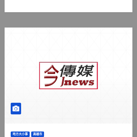
地方大小事
高雄市