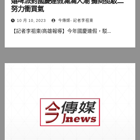
嬉啤派對國慶連假滿滿人潮 攤商挺駁二
努力衝買氣
10 月 10, 2023
今傳媒- 記者李祖東
【記者李祖東/高雄報導】今年國慶連假，駁...