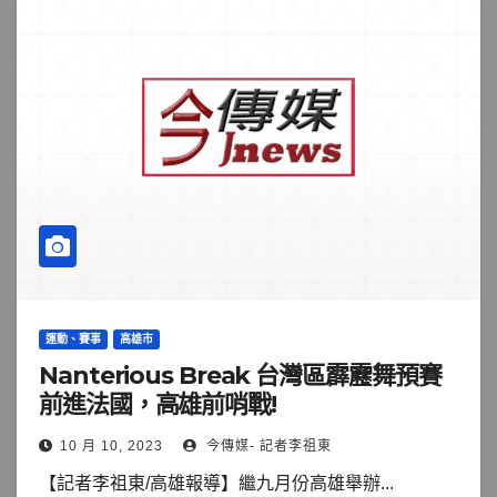
運動、賽事
高雄市
Nanterious Break 台灣區霹靂舞預賽
前進法國，高雄前哨戰!
10 月 10, 2023
今傳媒- 記者李祖東
【記者李祖東/高雄報導】繼九月份高雄舉辦...