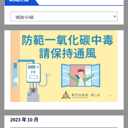
新
聞
分
類
2023 年 10 月