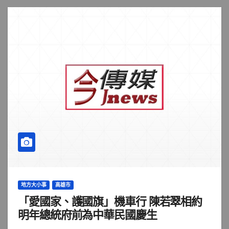
地方大小事
高雄市
「愛國家、護國旗」機車行 陳若翠相約
明年總統府前為中華民國慶生