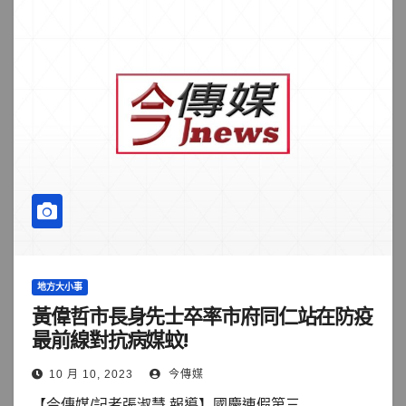
地方大小事
黃偉哲市長身先士卒率市府同仁站在防疫
最前線對抗病媒蚊!
10 月 10, 2023
今傳媒
【今傳媒/記者張淑慧 報導】國慶連假第三...