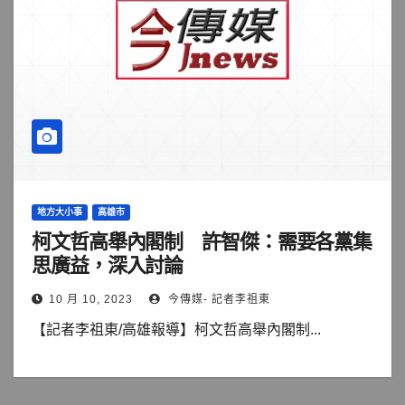
地方大小事
高雄市
柯文哲高舉內閣制 許智傑：需要各黨集
思廣益，深入討論
10 月 10, 2023
今傳媒- 記者李祖東
【記者李祖東/高雄報導】柯文哲高舉內閣制...