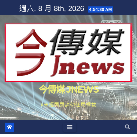
Skip
週六. 8 月 8th, 2026
4:54:31 AM
to
content
今傳媒 JNEWS
#未經同意請勿任意轉載