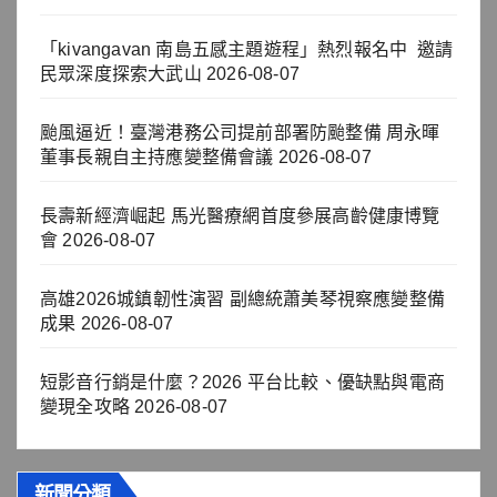
「kivangavan 南島五感主題遊程」熱烈報名中 邀請
民眾深度探索大武山
2026-08-07
颱風逼近！臺灣港務公司提前部署防颱整備 周永暉
董事長親自主持應變整備會議
2026-08-07
長壽新經濟崛起 馬光醫療網首度參展高齡健康博覽
會
2026-08-07
高雄2026城鎮韌性演習 副總統蕭美琴視察應變整備
成果
2026-08-07
短影音行銷是什麼？2026 平台比較、優缺點與電商
變現全攻略
2026-08-07
新聞分類