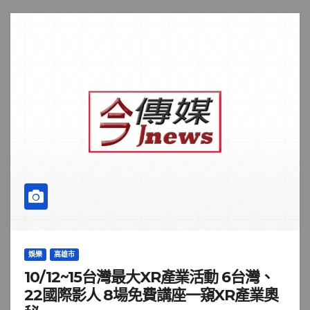
娛樂
高雄市
10/12~15台灣最大XR產業活動 6台灣、
22國際影人 8場免費講座一窺XR產業奧