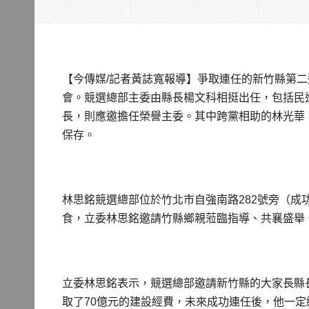
【今傳媒/記者黃誌寬報導】爭取連任的新竹縣第二
會。競選總部主委由縣長楊文科相挺出任，包括民
長，則應邀擔任榮譽主委。其中跨黨相助的林光華
保存。
林思銘競選總部位於竹北市自強南路282號旁（成
食，立委林思銘邀請竹縣鄉親蒞臨指導、共襄盛舉
立委林思銘表示，競選總部邀請新竹縣的大家長縣
取了70億元的建設經費，未來成功連任後，他一