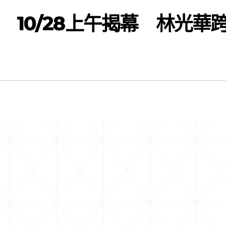
10/28上午揭幕 林光華