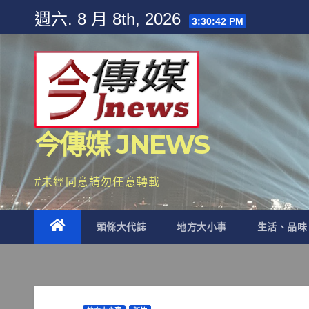
Skip
週六. 8 月 8th, 2026
3:30:43 PM
to
content
今傳媒 JNEWS
#未經同意請勿任意轉載
頭條大代誌
地方大小事
生活、品味