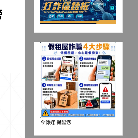
跨
今傳媒 提醒您