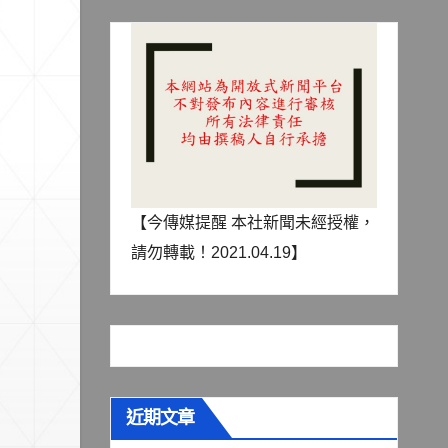
【今傳媒提醒 本社新聞未經授權，
請勿轉載！2021.04.19】
近期文章