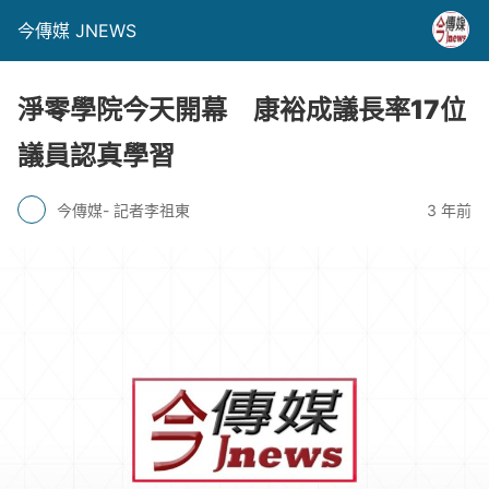
今傳媒 JNEWS
淨零學院今天開幕 康裕成議長率17位
議員認真學習
今傳媒- 記者李祖東
3 年前