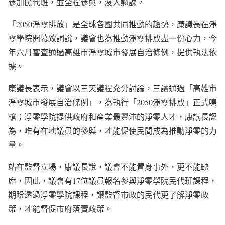
參加民代班，並全程參與，沒人翹課。
「2050淨零排放」是全球各國共同推動的趨勢，康議長在淨
零學院開幕致詞說，議會也為推動淨零排放盡一份心力，今
年六月審查通過高雄市淨零城市發展自治條例，提供執法依
據。
康議長表示，議會以三天議程充分討論，三讀通過「高雄市
淨零城市發展自治條例」，為執行「2050淨零排放」正式鳴
槍；淨零學院提供政府和產業最豐沛的淨零人才，康議長認
為，唯有在地議員的參與，才能促使民間成為推動淨零的力
量。
站在監督立場，康議長說，議會不能置身事外，更不能缺
席，因此，議會有17位議員報名參與淨零學院民代班課程，
期盼透過淨零學院課程，讓監督市政的民代更了解淨零政
策，才能督促市府落實政策。