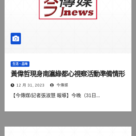
生活、品味
黃偉哲現身南瀛綠都心視察活動準備情形
12 月 31, 2023
今傳媒
【今傳媒/記者張淑慧 報導】今晚（31日...