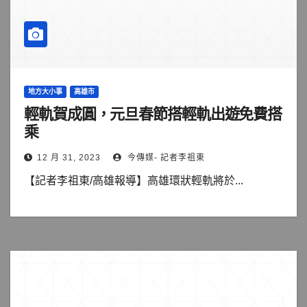
地方大小事
高雄市
輕軌賀成圓，元旦春節搭輕軌出遊免費搭
乘
12 月 31, 2023
今傳媒- 記者李祖東
【記者李祖東/高雄報導】高雄環狀輕軌將於...