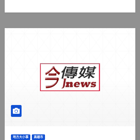
地方大小事
高雄市