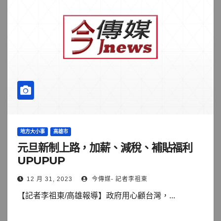
地方大小事
高雄市
元旦新制上路，加薪、減稅、補貼福利
UPUPUP
12 月 31, 2023
今傳媒- 記者李祖東
【記者李祖東/高雄報導】政府用心顧台灣，...