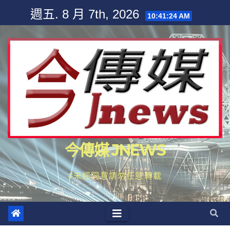
Skip
週五. 8 月 7th, 2026
10:41:25 AM
to
content
今傳媒 JNEWS
#未經同意請勿任意轉載