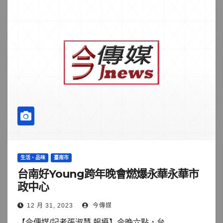
生活、品味
臺南市
台南好Young跨年晚會燃爆永華永華市
政中心
12 月 31, 2023
今傳媒
【今傳媒/記者張淑慧 報導】今晚六點，台...