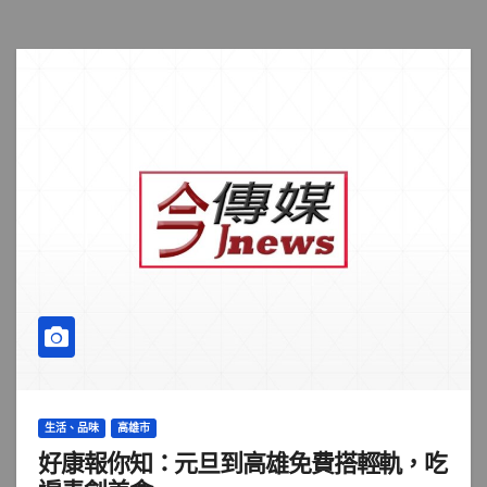
生活、品味
高雄市
好康報你知：元旦到高雄免費搭輕軌，吃