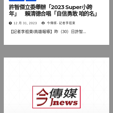
許智傑立委舉辦「2023 Super小跨
年」 賴清德合唱「自信勇敢 咱的名」
12 月 31, 2023
今傳媒- 記者李祖東
【記者李祖東/高雄報導】昨（30）日許智...