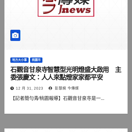
地方大小事
桃園市
石觀音甘泉寺智慧型光明燈盛大啟用 主
委張慶文：人人來點燈家家都平安
12 月 31, 2023
彭慧婉 今傳媒
【記者簡勻青∕桃園報導】石觀音甘泉寺是一...