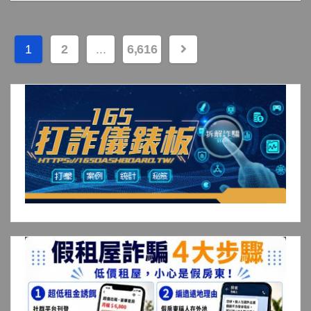
文
1
2
...
6,616
章
分
頁