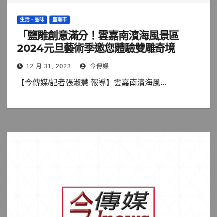
生活、品味
臺南市
「鹽雕創意滿分！雲嘉南濱海風景區
2024元旦藝術季邀您體驗雙雕奇境
12 月 31, 2023
今傳媒
【今傳媒/記者張淑慧 報導】雲嘉南濱海風...