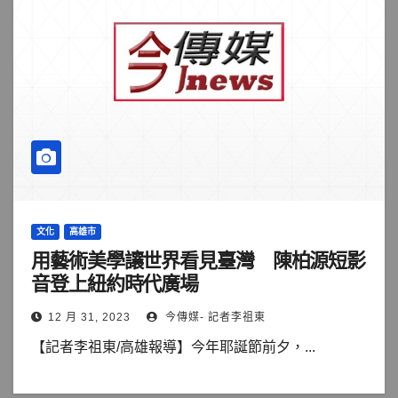
文化
高雄市
用藝術美學讓世界看見臺灣 陳柏源短影
音登上紐約時代廣場
12 月 31, 2023
今傳媒- 記者李祖東
【記者李祖東/高雄報導】今年耶誕節前夕，...