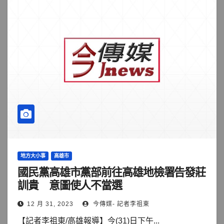
地方大小事
高雄市
國民黨高雄市黨部前往高雄地檢署告發莊
訓貴 意圖使人不當選
12 月 31, 2023
今傳媒- 記者李祖東
【記者李祖東/高雄報導】今(31)日下午...