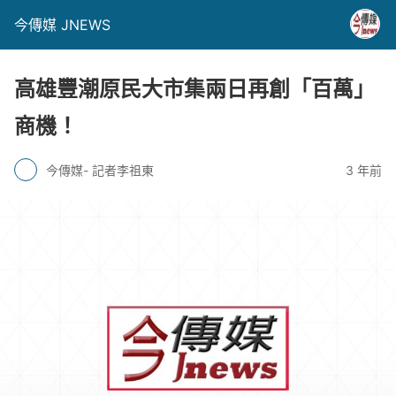
今傳媒 JNEWS
高雄豐潮原民大市集兩日再創「百萬」
商機！
今傳媒- 記者李祖東
3 年前