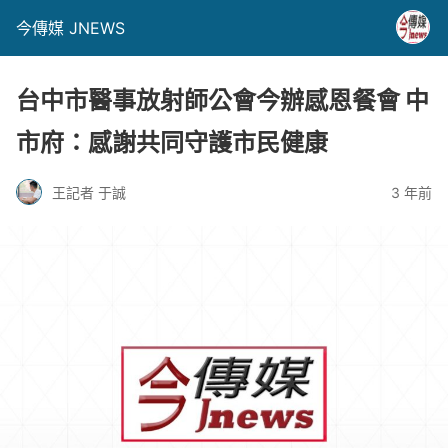
今傳媒 JNEWS
台中市醫事放射師公會今辦感恩餐會 中
市府：感謝共同守護市民健康
王記者 于誠
3 年前