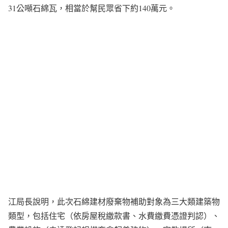
31公噸石綿瓦，相當於幫民眾省下約140萬元。
江局長說明，此次石綿建材廢棄物補助對象為三大類建築物
類型，包括住宅（依房屋稅繳款書、水費繳費憑證判認）、