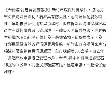
【今傳媒/記者黃誌寬報導】新竹市環保局挺環保，協助民
眾免費清除石綿瓦！石綿具有防火性、耐高溫及耐腐蝕特
性，早期被廣泛使用於屋頂建材，但在拆除及清運過程容易
產生石綿粉塵逸散污染環境，人體吸入將造成危害，世界衛
生組織(WHO)已將石綿列為一級致癌物。環保局表示，為
守護民眾健康並減輕清運費用負擔，新竹市政府提供家戶石
綿建材廢棄物免費清運處理，全市總額度200公噸，自去年
11月起開放申請後已受理29戶，今年3月中旬將清運處理石
綿瓦約31公噸，提醒民眾額度有限、儘速申請，一起環保愛
地球。