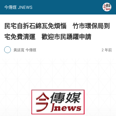
今傳媒 JNEWS
民宅自拆石綿瓦免煩惱 竹市環保局到
宅免費清運 歡迎市民踴躍申請
黃誌寬 今傳媒
2 年前