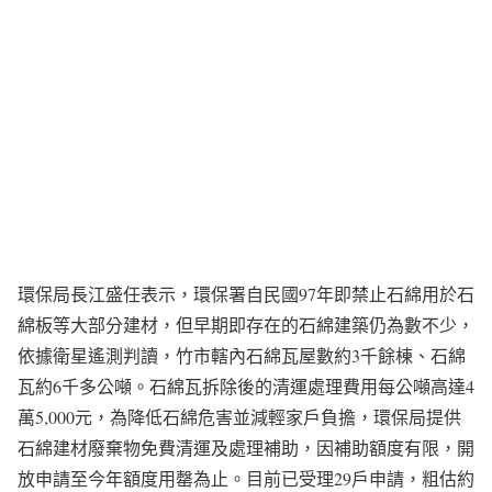
環保局長江盛任表示，環保署自民國97年即禁止石綿用於石
綿板等大部分建材，但早期即存在的石綿建築仍為數不少，
依據衛星遙測判讀，竹市轄內石綿瓦屋數約3千餘棟、石綿
瓦約6千多公噸。石綿瓦拆除後的清運處理費用每公噸高達4
萬5,000元，為降低石綿危害並減輕家戶負擔，環保局提供
石綿建材廢棄物免費清運及處理補助，因補助額度有限，開
放申請至今年額度用罄為止。目前已受理29戶申請，粗估約