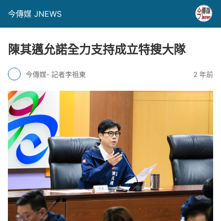
今傳媒 JNEWS
陳其邁允諾全力支持成立特搜大隊
今傳媒- 記者李祖東
2 年前