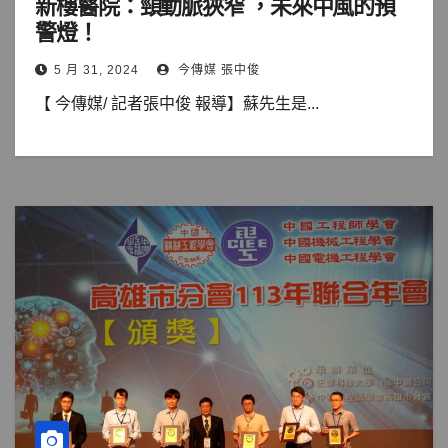
新樓醫院：頸動脈狹窄 ，未來中風的預
警燈！
5 月 31, 2024
今傳媒 張中俊
【 今傳媒/ 記者張中俊 報導】蘇先生是...