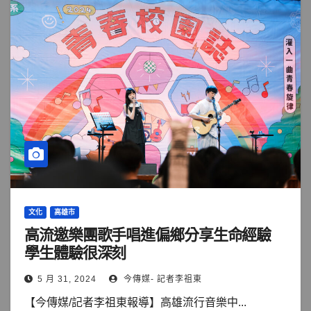
文化
高雄市
高流邀樂團歌手唱進偏鄉分享生命經驗
學生體驗很深刻
5 月 31, 2024
今傳媒- 記者李祖東
【今傳媒/記者李祖東報導】高雄流行音樂中...