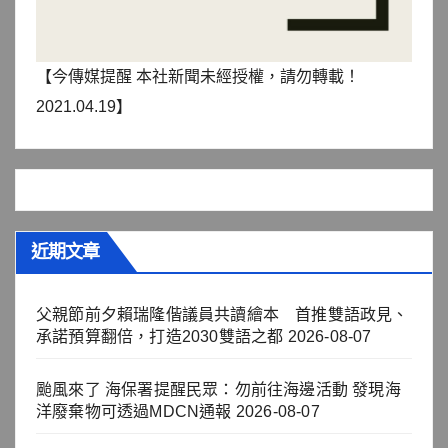
【今傳媒提醒 本社新聞未經授權，請勿轉載！
2021.04.19】
近期文章
父親節前夕賴瑞隆偕議員共讀繪本 首推雙語政見、
承諾預算翻倍，打造2030雙語之都
2026-08-07
颱風來了 海保署提醒民眾：勿前往海邊活動 發現海
洋廢棄物可透過MDCN通報
2026-08-07