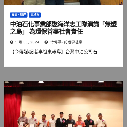
產業、財經
高雄市
中油石化事業部邀海洋志工隊演講「無塑
之島」 為環保善盡社會責任
5 月 31, 2024
今傳媒- 記者李祖東
【今傳媒/記者李祖東報導】台灣中油公司石...