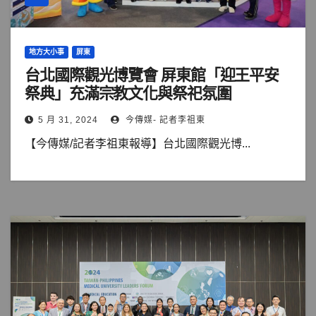
地方大小事
屏東
台北國際觀光博覽會 屏東館「迎王平安
祭典」充滿宗教文化與祭祀氛圍
5 月 31, 2024
今傳媒- 記者李祖東
【今傳媒/記者李祖東報導】台北國際觀光博...