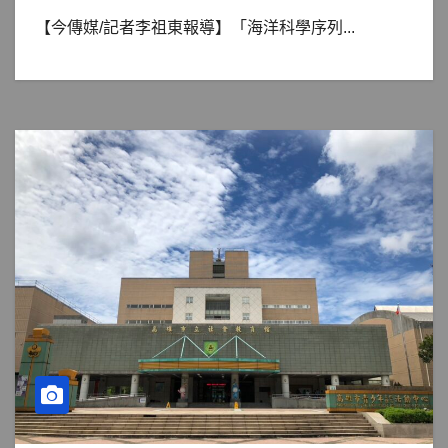
【今傳媒/記者李祖東報導】「海洋科學序列...