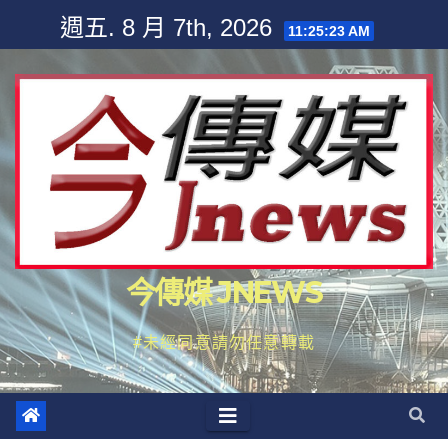
Skip
週五. 8 月 7th, 2026
11:25:25 AM
to
content
今傳媒 JNEWS
#未經同意請勿任意轉載