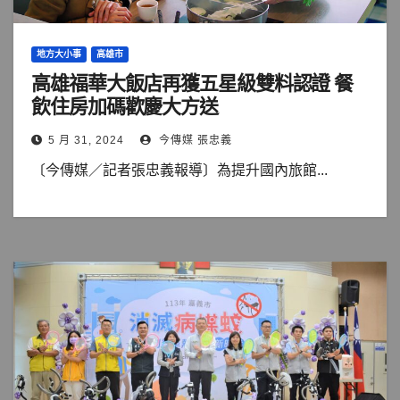
地方大小事
高雄市
高雄福華大飯店再獲五星級雙料認證 餐
飲住房加碼歡慶大方送
5 月 31, 2024
今傳媒 張忠義
〔今傳媒／記者張忠義報導〕為提升國內旅館...