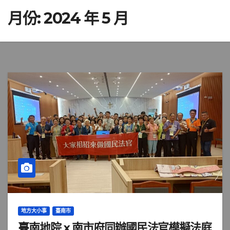
月份:
2024 年 5 月
地方大小事
臺南市
臺南地院 x 南市府同辦國民法官模擬法庭