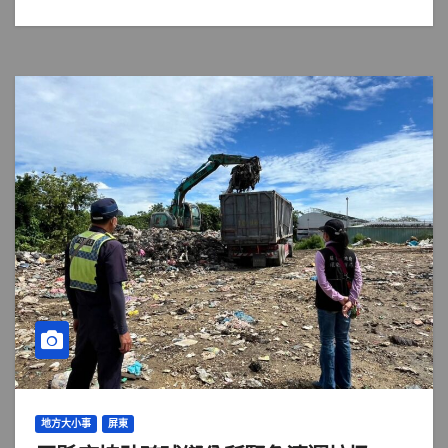
地方大小事
屏東