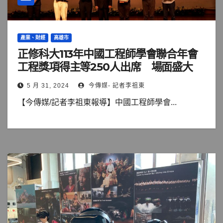
產業、財經
高雄市
正修科大113年中國工程師學會聯合年會
工程獎項得主等250人出席 場面盛大
5 月 31, 2024
今傳媒- 記者李祖東
【今傳媒/記者李祖東報導】中國工程師學會...