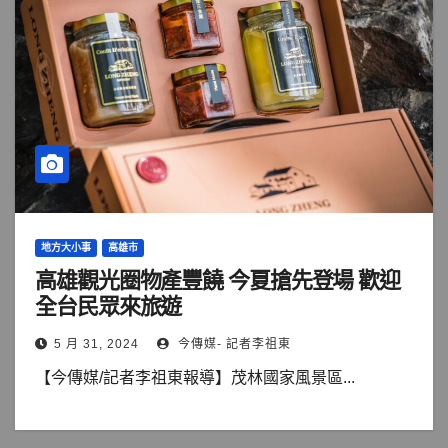
地方大小事
高雄市
高雄觀光圈物產豐饒 今夏搶先登場 歡迎
全台民眾來旅遊
5 月 31, 2024
今傳媒- 記者李祖東
【今傳媒/記者李祖東報導】茂林國家風景區...