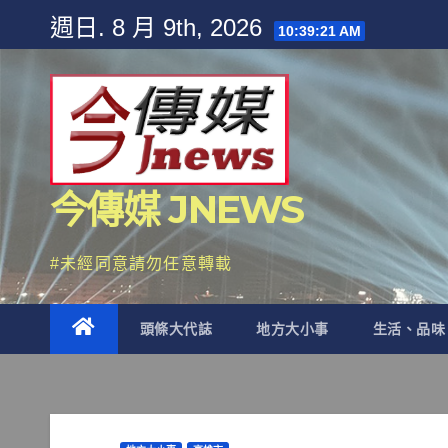
Skip
週日. 8 月 9th, 2026
10:39:23 AM
to
content
今傳媒 JNEWS
#未經同意請勿任意轉載
頭條大代誌
地方大小事
生活、品味