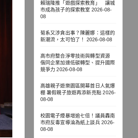
賴瑞隆推「遊戲探索教育」 讓城
市成為孩子的探索教室
2026-08-
08
菊系又涉貪出事？陳麗娜：這樣的
新潮流，太可怕了！
2026-08-08
高市府整合淨零技術與轉型資源
偕同企業加速低碳轉型、提升國際
競爭力
2026-08-08
高雄親子遊樂園區開幕首日人氣爆
棚 暑假親子旅遊再添新亮點
2026-
08-08
校園電子煙暴增逾七倍！議員轟南
市府反毒宣導淪為紙上談兵
2026-
08-08