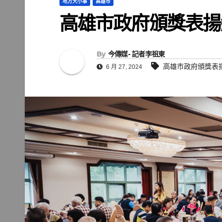
地方大小事
高雄市
高雄市政府頒獎表揚
By
今傳媒- 記者李祖東
高雄市政府頒獎表
6 月 27, 2024