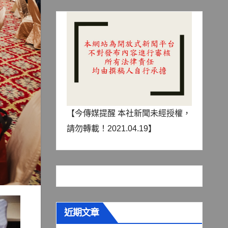
【今傳媒提醒 本社新聞未經授權，
請勿轉載！2021.04.19】
近期文章