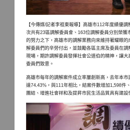
【今傳媒/記者李祖東報導】高雄市112年度績優調
次共有23區調解委員會、163位調解委員分別榮
的努力之下，高雄市的調解業務向來維持著耀眼的
解委員們的辛勞付出，並鼓勵各區主席及委員在調
現場，期許調解委員發揮社會公道伯的精神，讓大
委員們致意。
高雄市每年的調解案件成立率屢創新高，去年本市調解
達74.43%，與111年相比，結案件數增加1,59
團結、增進社會祥和及提昇市民生活品質具有建設