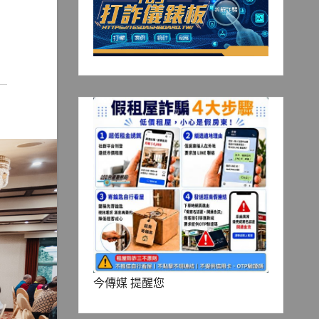
今傳媒 提醒您