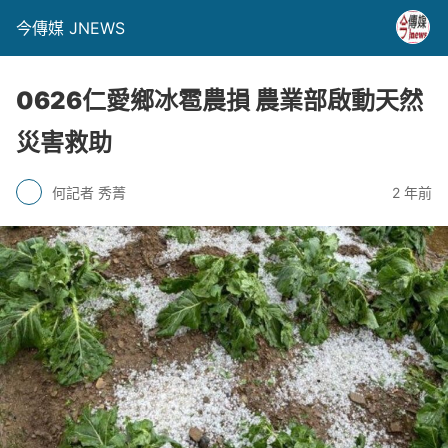
今傳媒 JNEWS
0626仁愛鄉冰雹農損 農業部啟動天然
災害救助
何記者 秀菁
2 年前