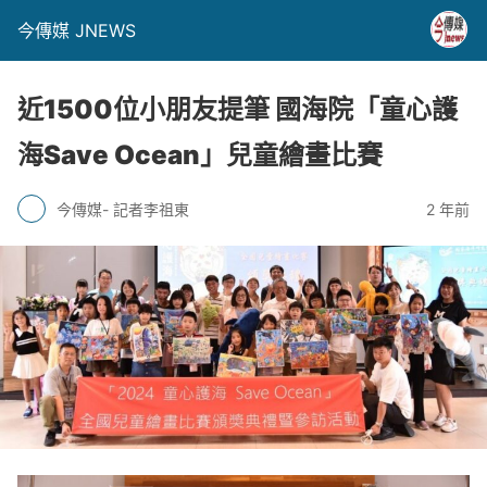
今傳媒 JNEWS
近1500位小朋友提筆 國海院「童心護
海Save Ocean」兒童繪畫比賽
今傳媒- 記者李祖東
2 年前