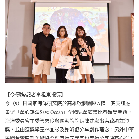
【今傳媒/記者李祖東報導】
今（9）日國家海洋研究院於高雄軟體園區A棟中庭交誼廳
舉辦「童心護海Save Ocean」全國兒童繪畫比賽頒獎典禮，
海洋委員會主委管碧玲與國海院院長陳建宏出席致詞並頒
獎，並由獲獎學童林宜衫及謝沂叡分享創作理念，另外中華
民國台灣南部美術協會理事長李學富也應邀分享評審心得，