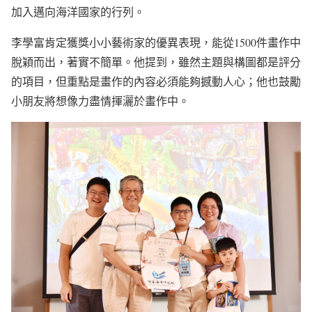
加入邁向海洋國家的行列。
李學富肯定獲獎小小藝術家的優異表現，能從1500件畫作中
脫穎而出，著實不簡單。他提到，雖然主題與構圖都是評分
的項目，但重點是畫作的內容必須能夠撼動人心；他也鼓勵
小朋友將想像力盡情揮灑於畫作中。