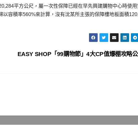
20,284平方公尺，屬一次性保障已經在早先興建購物中心時使用
容積率560%來計算，沒有沈某所主張的保障樓地板面積120,2
EASY SHOP「99購物節」4大CP值爆棚攻略