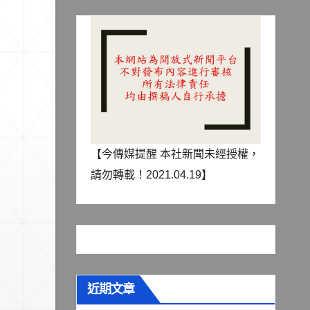
【今傳媒提醒 本社新聞未經授權，
請勿轉載！2021.04.19】
近期文章