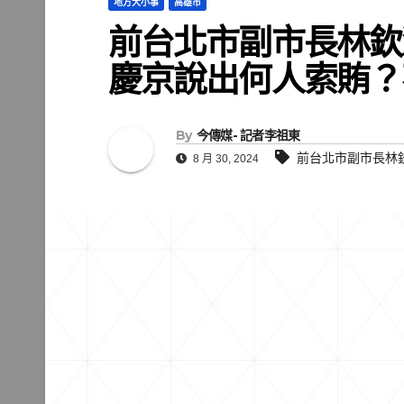
地方大小事
高雄市
前台北市副市長林欽
慶京說出何人索賄？
By
今傳媒- 記者李祖東
前台北市副市長林
8 月 30, 2024