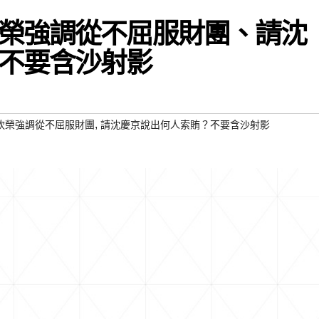
榮強調從不屈服財團、請沈
不要含沙射影
,
欽榮強調從不屈服財團
請沈慶京說出何人索賄？不要含沙射影