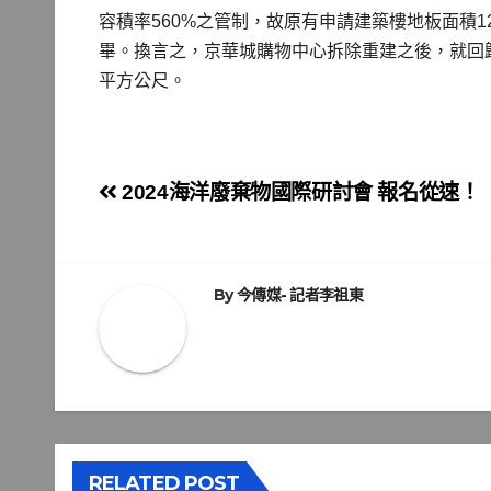
容積率560%之管制，故原有申請建築樓地板面積1
畢。換言之，京華城購物中心拆除重建之後，就回歸以
平方公尺。
文
2024海洋廢棄物國際研討會 報名從速！
章
導
By
今傳媒- 記者李祖東
覽
RELATED POST