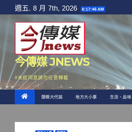
Skip
週五. 8 月 7th, 2026
6:17:47 AM
to
content
今傳媒 JNEWS
#未經同意請勿任意轉載
頭條大代誌
地方大小事
生活、品味