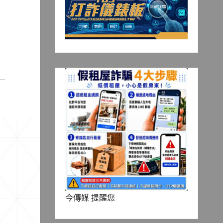
今傳媒 提醒您