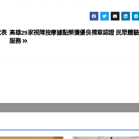
代表
高雄29家視障按摩據點榮獲優良標章認證 民眾體
服務