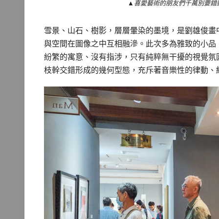
▲喜愛藝術的朋友們千萬別要錯
雪景、山石、樹影，層層暈染的墨境，是劉雄俊畫
與空間在圖像之中互相融滲。此次多為雅致的小品
紛繁的寓意、沒有指涉，只有純粹無干擾的視覺氛
枝幹交錯形成的幾何型態，充斥著音樂性的律動、