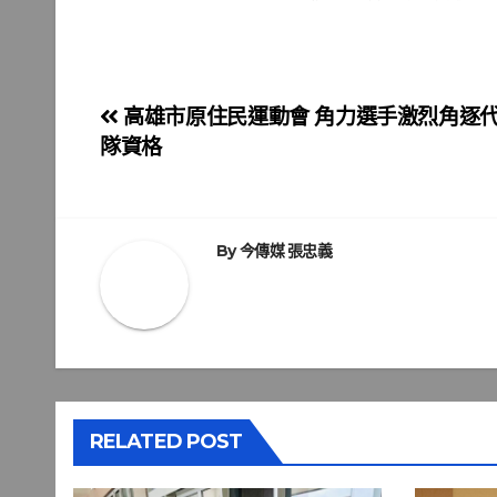
文
高雄市原住民運動會 角力選手激烈角逐
隊資格
章
導
覽
By
今傳媒 張忠義
RELATED POST