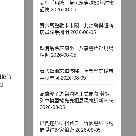
亮相「角糖」帶民眾穿越80年甜蜜
記憶
2026-08-05
買六萬點數卡卡關 北鎮警與超商
店員聯手攔阻
2026-08-05
臥病翁跌床癱坐 八掌警趕赴現場
相助
2026-08-05
看診逛街忘車停哪 長榮警穿梭巷
雄俊的
弄秒尋回
2026-08-05
如
高雄親子遊樂園區正式開幕 黃線
列車模型搶先亮相展現軌道新未來
2026-08-05
出門迷航徘徊路口 竹園警細心詢
問覓得返家線索
2026-08-05