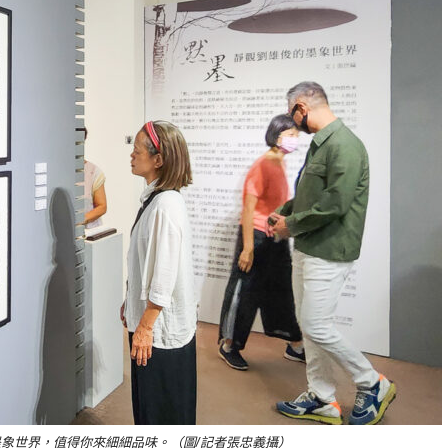
象世界，值得你來細細品味。（圖/記者張忠義攝）