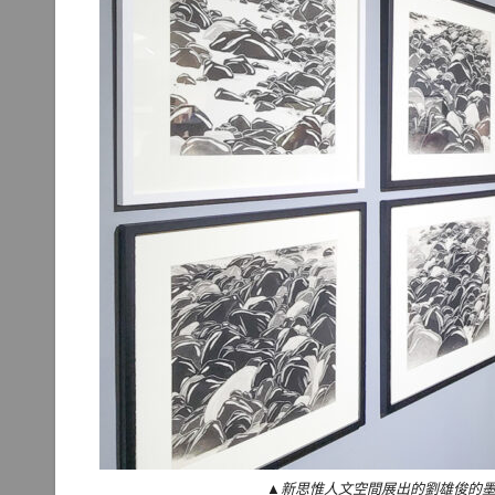
▲新思惟人文空間展出的劉雄俊的墨