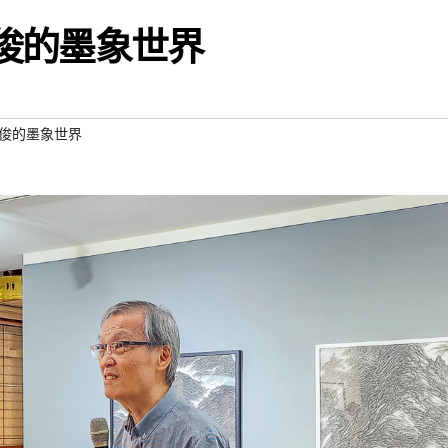
雄俊的墨象世界
劉雄俊的墨象世界