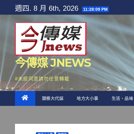
Skip
週四. 8 月 6th, 2026
11:28:11 PM
to
content
今傳媒 JNEWS
#未經同意請勿任意轉載
頭條大代誌
地方大小事
生活、品味