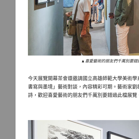
▲喜愛藝術的朋友們千萬別要錯
今天展覽開幕茶會還邀請國立高雄師範大學美術學
書寫與墨境」藝術對談，內容精彩可期。藝術家劉
詩，歡迎喜愛藝術的朋友們千萬別要錯過此檔展覽