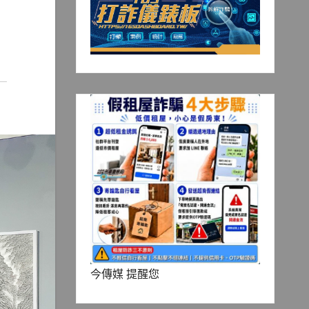
今傳媒 提醒您