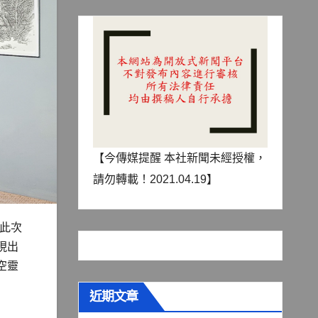
【今傳媒提醒 本社新聞未經授權，
請勿轉載！2021.04.19】
。此次
現出
空靈
近期文章