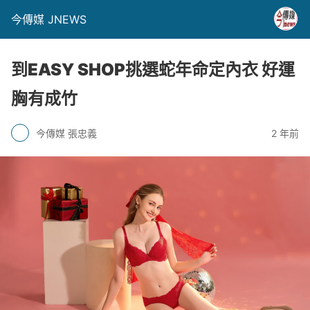
今傳媒 JNEWS
到EASY SHOP挑選蛇年命定內衣 好運
胸有成竹
今傳媒 張忠義
2 年前