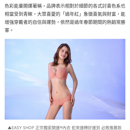
色彩能量開運著稱，品牌表示相對於細節的各式討喜色系也
相當受到青睞，大眾喜愛的「過年紅」象徵喜氣與財富，能
增強穿戴者的自信與運勢，依然是過年春節期間的熱銷常勝
軍。
▲EASY SHOP 正宗獨家開運®內衣 蛇來運轉好運到 必敗推薦款