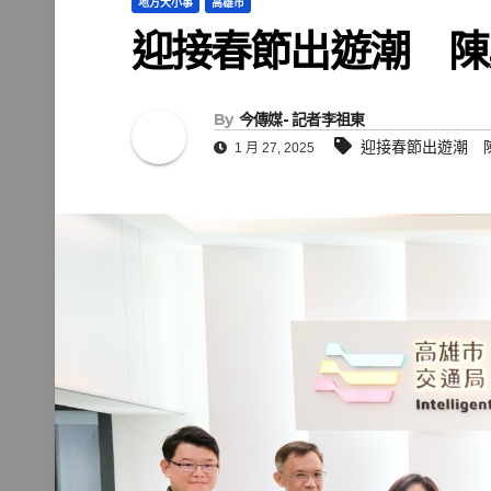
地方大小事
高雄市
迎接春節出遊潮 陳
By
今傳媒- 記者李祖東
迎接春節出遊潮 
1 月 27, 2025