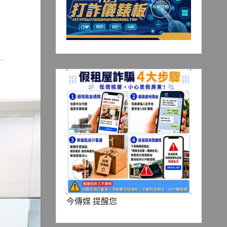
今傳媒 提醒您