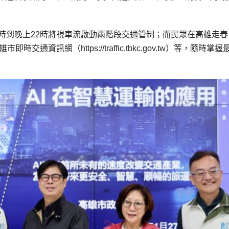
時到晚上22時將視車流啟動兩階段交通管制；而民眾在高雄走春
資訊網（https://traffic.tbkc.gov.tw）等，隨時掌握