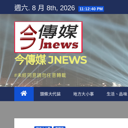
Skip
週六. 8 月 8th, 2026
11:12:42 PM
to
content
今傳媒 JNEWS
#未經同意請勿任意轉載
頭條大代誌
地方大小事
生活、品味