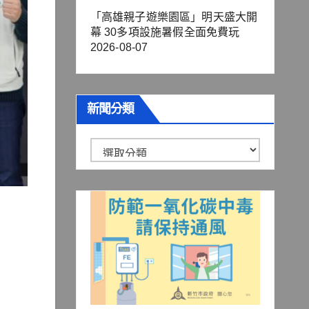
「高雄親子遊樂園區」明天盛大開
幕 30多項設施暑假全面免費玩
2026-08-07
新聞分類
新
聞
分
類