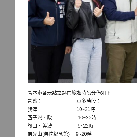
高本市各景點之熱門旅遊時段分佈如下:
景點： 車多時段：
旗津 10~21時
西子灣、駁二 10~23時
旗山、美濃 9~22時
佛光山(佛陀紀念館) 9~20時