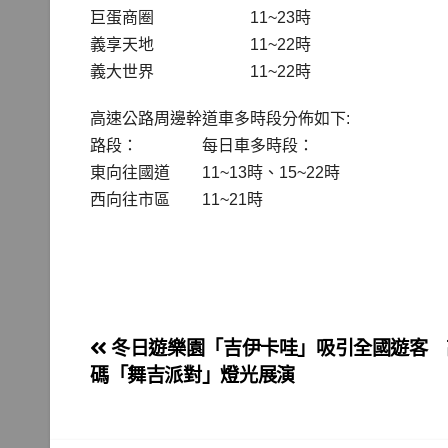
巨蛋商圈 11~23時
義享天地 11~22時
義大世界 11~22時
高速公路周邊幹道車多時段分佈如下:
路段： 每日車多時段：
東向往國道 11~13時、15~22時
西向往市區 11~21時
文
冬日遊樂園「吉伊卡哇」吸引全國遊客 
碼「舞吉派對」燈光展演
章
導