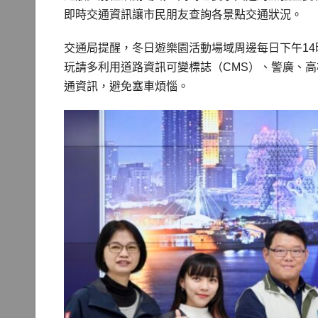
即時交通資訊讓市民朋友查詢各景點交通狀況。
交通局提醒，冬日遊樂園活動場域周邊每日下午14
玩請多利用道路資訊可變標誌（CMS）、警廣、高雄市即時交通
通資訊，避免塞車煩惱。