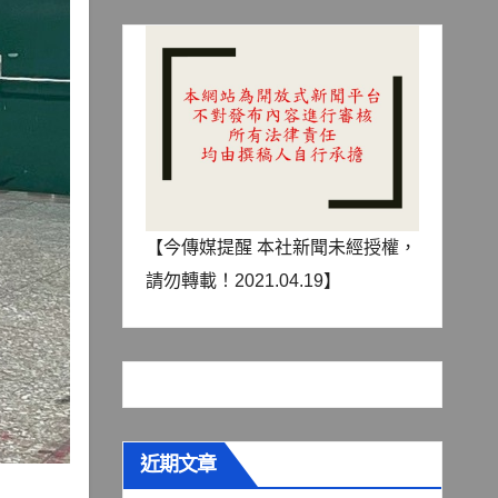
【今傳媒提醒 本社新聞未經授權，
請勿轉載！2021.04.19】
近期文章