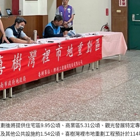
劃後將提供住宅區9.95公頃、商業區5.31公頃、觀光發展特定
公頃及其他公共設施約1.54公頃。喜樹灣裡市地重劃工程預計於114