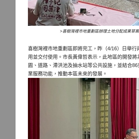
>喜樹灣裡市地重劃區辦理土地分配成果草案
喜樹灣裡市地重劃區即將完工，昨（4/16）日舉
用並交付使用。市長黃偉哲表示，此地區的開發將
園、道路、滯洪池及抽水站等公共設施，並結合8
業服務功能，推動本區未來的發展。