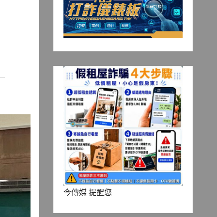
今傳媒 提醒您