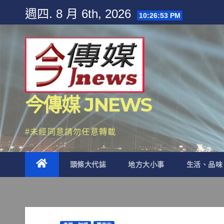
Skip
週四. 8 月 6th, 2026
10:26:55 PM
to
content
今傳媒 JNEWS
#未經同意請勿任意轉載
頭條大代誌
地方大小事
生活、品味