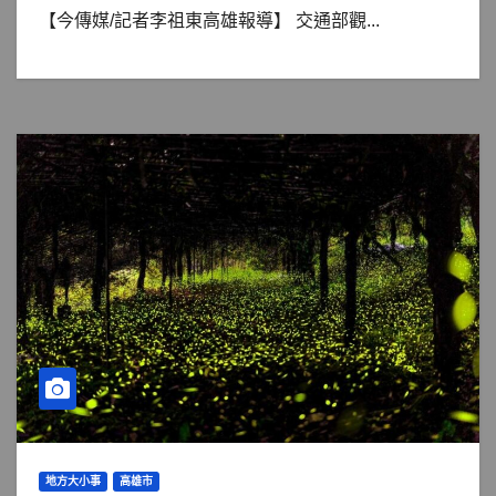
【今傳媒/記者李祖東高雄報導】 交通部觀...
地方大小事
高雄市