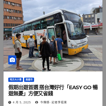
地方大小事
高雄市
假期出遊首選 搭台灣好行「EASY GO 暢
遊無憂」方便又省錢
4 月 5, 2025
今傳媒- 記者李祖東