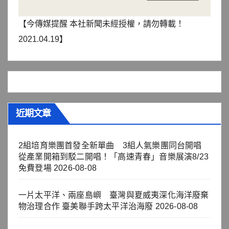
【今傳媒提醒 本社新聞未經授權，請勿轉載！
2021.04.19】
近期文章
2組培育樂團首發全新單曲 3組人氣樂團同台開唱
從產業開箱到駁二開唱！「高速青春」音樂展演8/23
免費登場
2026-08-08
一片太平洋、兩座島嶼 臺灣與夏威夷深化海洋廢棄
物治理合作 臺美聯手跨太平洋治海廢
2026-08-08