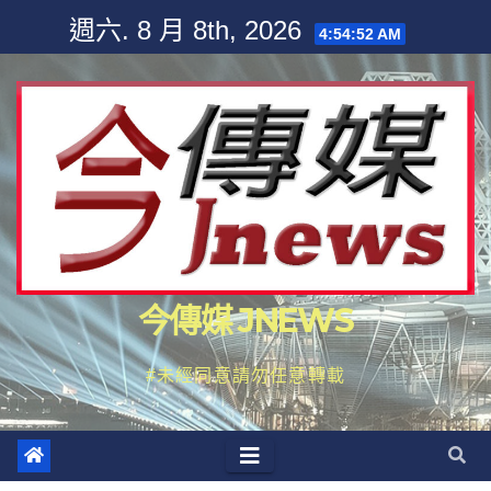
Skip
週六. 8 月 8th, 2026
4:54:53 AM
to
content
今傳媒 JNEWS
#未經同意請勿任意轉載