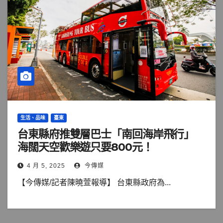
生活、品味
臺東
台東縣府推雙層巴士「南回海岸飛行」
海闊天空歡樂遊只要800元！
4 月 5, 2025
今傳媒
【今傳媒/記者陳曉萱報導】 台東縣政府為...