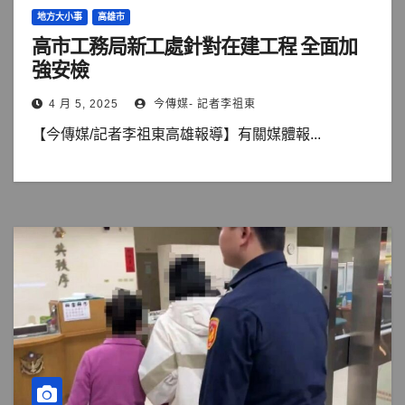
地方大小事
高雄市
高市工務局新工處針對在建工程 全面加
強安檢
4 月 5, 2025
今傳媒- 記者李祖東
【今傳媒/記者李祖東高雄報導】有關媒體報...