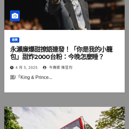
娛樂
永瀨廉爆甜撩語連發！「你是我的小籠
包」甜炸2000台粉：今晚怎麼睡？
4 月 5, 2025
今傳媒 陳昱均
圖/「King & Prince...