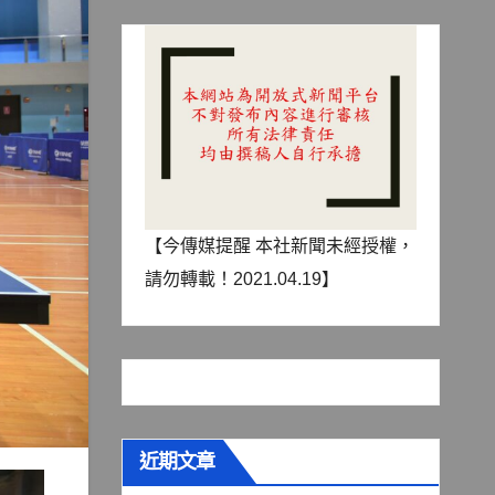
【今傳媒提醒 本社新聞未經授權，
請勿轉載！2021.04.19】
近期文章