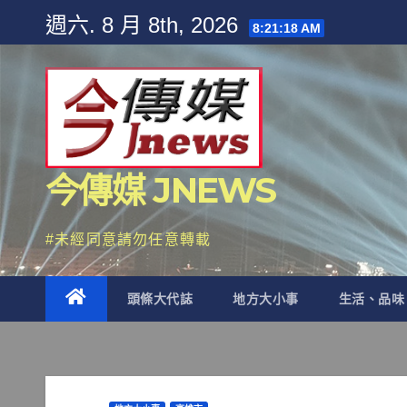
Skip
週六. 8 月 8th, 2026
8:21:20 AM
to
content
今傳媒 JNEWS
#未經同意請勿任意轉載
頭條大代誌
地方大小事
生活、品味