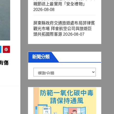
親節送上最實用「安全禮物」
2026-08-08
屏東縣政府交通旅遊處布局菲律賓
觀光市場 拜會航空公司與旅遊巨
頭共拓國際客源
2026-08-07
新聞分類
有傷
新
聞
分
類