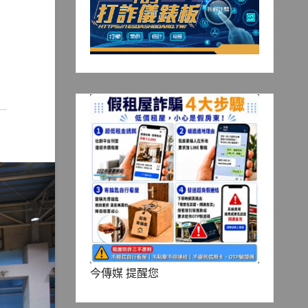
今傳媒 提醒您