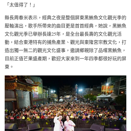
「太值得了！」
縣長周春米表示，經典之夜是整個屏東黑鮪魚文化觀光季的
壓軸演出，歌手所帶來的曲目更是首首經典，她說，黑鮪魚
文化觀光季已舉辦長達25年，是全台最長壽的文化觀光活
動，結合東港特有的捕魚產業、觀光與東隆宮宗教文化，打
造出獨一無二的觀光文化盛事，邀請鄉親除了品嚐黑鮪魚，
目前正值芒果盛產期，歡迎大家來到一年四季都很好玩的屏
東。