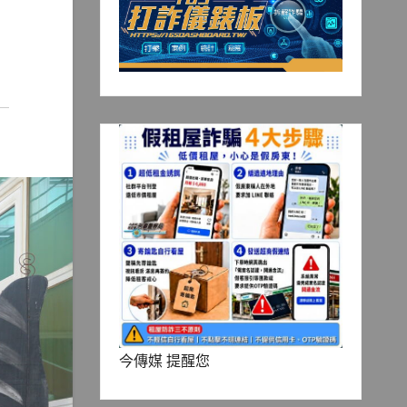
今傳媒 提醒您