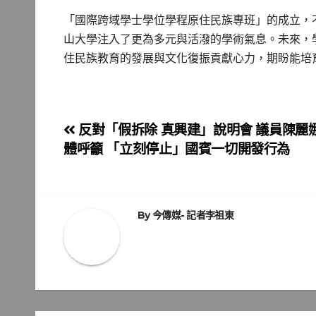
「國際跨域學士學位學程原住民族專班」的成立，
山大學注入了更為多元與活潑的學術氣息。未來，
住民族教育的發展與文化復振貢獻心力，期盼能培
文
反對「假拆除 真興建」說明會 議員陳麗
體呼籲 「立刻停止」國賓一切開發行為
章
導
覽
By
今傳媒- 記者李祖東