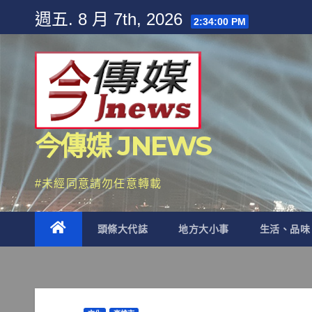
Skip
週五. 8 月 7th, 2026
2:34:02 PM
to
content
今傳媒 JNEWS
#未經同意請勿任意轉載
頭條大代誌
地方大小事
生活、品味