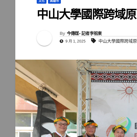
文化
高雄市
中山大學國際跨域原
By
今傳媒- 記者李祖東
中山大學國際跨域原
9 月 1, 2025