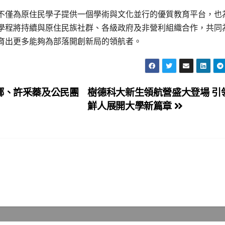
不僅為原住民學子提供一個學術與文化並行的優質教育平台，也
學程將持續與原住民族社群、各級政府及非營利組織合作，共同
育出更多能夠為部落開創新局的領航者。
娜、許釆蓁及公民團
樹德科大新生領航營盛大登場 引
鮮人展開大學新篇章