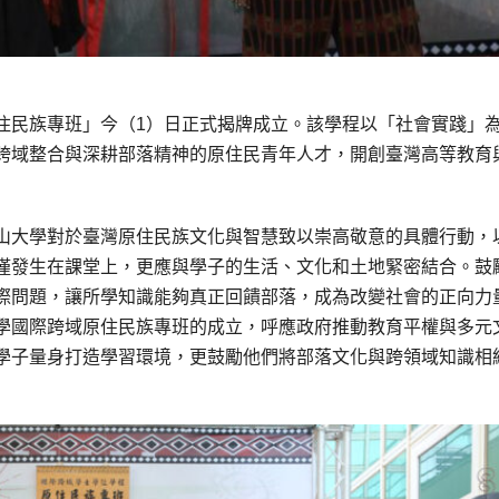
住民族專班」今（1）日正式揭牌成立。該學程以「社會實踐」
跨域整合與深耕部落精神的原住民青年人才，開創臺灣高等教育
山大學對於臺灣原住民族文化與智慧致以崇高敬意的具體行動，
僅發生在課堂上，更應與學子的生活、文化和土地緊密結合。鼓
際問題，讓所學知識能夠真正回饋部落，成為改變社會的正向力
學國際跨域原住民族專班的成立，呼應政府推動教育平權與多元
學子量身打造學習環境，更鼓勵他們將部落文化與跨領域知識相