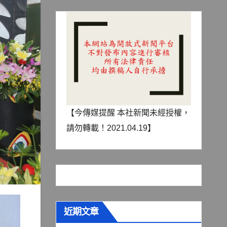
【今傳媒提醒 本社新聞未經授權，
請勿轉載！2021.04.19】
近期文章