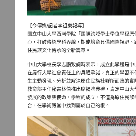
【今傳媒/記者李祖東報導】
國立中山大學西灣學院「國際跨域學士學位學程原
心，打破傳統學科界線，期能培育具備國際視野、
住民族文化傳承的全新篇章。
中山大學校長李志鵬致詞時表示，成立此學程是中
在履行大學社會責任上的具體承諾。真正的學習不
生主動發現、分析並解決原住民族社群所面臨的實
教育部主任秘書林伯樵出席揭牌典禮，肯定中山大
發展的政策與使命，學程的成立，不僅為原住民族
合，在學術殿堂中找到屬於自己的根。