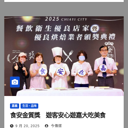
嘉義
生活、品味
食安金質獎 遊客安心遊嘉大吃美食
9 月 20, 2025
今傳媒