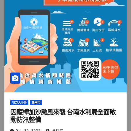
地方大小事
臺南市
因應樺加沙颱風來襲 台南水利局全面啟
動防汛整備
9 月 20, 2025
今傳媒