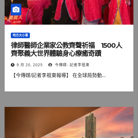
地方大小事
律師醫師企業家公教齊聲祈福 1500人
齊聚義大世界體驗身心療癒奇蹟
9 月 20, 2025
今傳媒- 記者李祖東
【今傳媒/記者李祖東報導】 在全球局勢動...