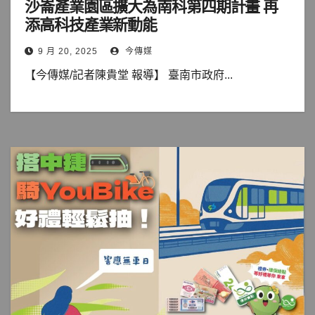
沙崙產業園區擴大為南科第四期計畫 再
添高科技產業新動能
9 月 20, 2025
今傳媒
【今傳媒/記者陳貴堂 報導】 臺南市政府...