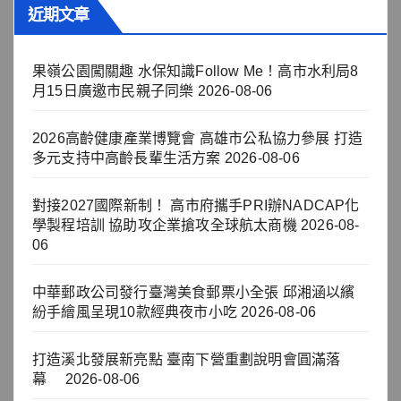
近期文章
果嶺公園闖關趣 水保知識Follow Me！高市水利局8
月15日廣邀市民親子同樂
2026-08-06
2026高齡健康產業博覽會 高雄市公私協力參展 打造
多元支持中高齡長輩生活方案
2026-08-06
對接2027國際新制！ 高市府攜手PRI辦NADCAP化
學製程培訓 協助攻企業搶攻全球航太商機
2026-08-
06
中華郵政公司發行臺灣美食郵票小全張 邱湘涵以繽
紛手繪風呈現10款經典夜市小吃
2026-08-06
打造溪北發展新亮點 臺南下營重劃說明會圓滿落
幕
2026-08-06