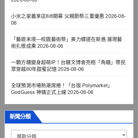
小米之家義享店8/8開幕 父親節祭三重優惠
2026-08-
06
「藝遊未境—校園藝術祭」美力蝶道在新進 展現藝
術扎根成果
2026-08-06
一顆方糖變身超萌IP！台糖文博會亮相「角糖」帶民
眾穿越80年甜蜜記憶
2026-08-06
全球預測市場熱潮席捲！「台版 Polymarket」
GodGuess 神猜正式上線
2026-08-06
新聞分類
新