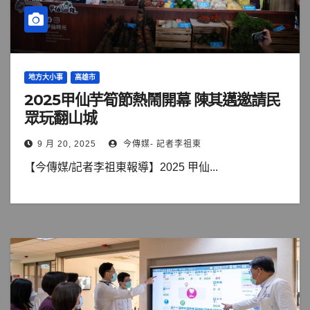
地方大小事
高雄市
2025甲仙芋筍節熱鬧開幕 陳其邁邀請民
眾玩翻山城
9 月 20, 2025
今傳媒- 記者李祖東
【今傳媒/記者李祖東報導】2025 甲仙...