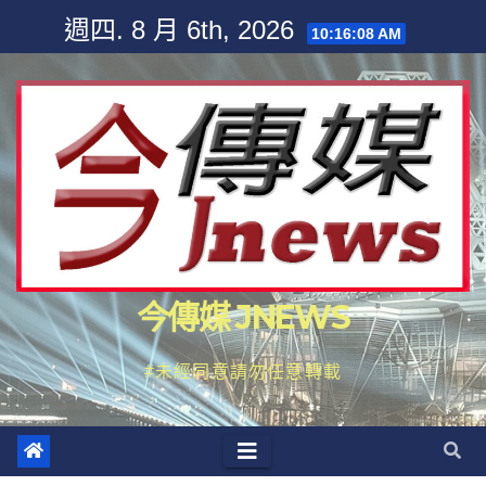
Skip
週四. 8 月 6th, 2026
10:16:10 AM
to
content
今傳媒 JNEWS
#未經同意請勿任意轉載