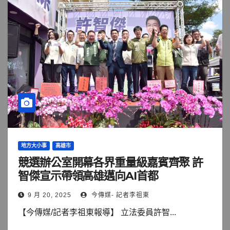
地方大小事
高雄市
競選辦公室開幕各界重量級嘉賓齊聚 許
智傑宣示帶領高雄邁向AI首都
9 月 20, 2025
今傳媒- 記者李祖東
【今傳媒/記者李祖東報導】 立法委員許智...