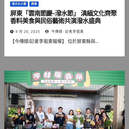
地方大小事
屏東
屏東「雲南節慶–潑水節」 滇緬文化齊聚
香料美食與民俗藝術共演潑水盛典
9 月 20, 2025
今傳媒- 記者李祖東
【今傳媒/記者李祖東報導】 位於屏東縣與...