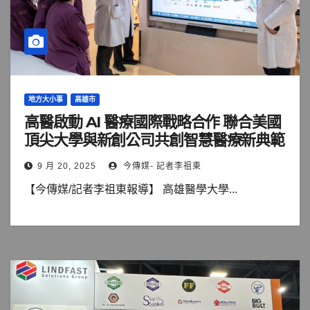
地方大小事
高雄市
高醫啟動 AI 醫療國際戰略合作 聯合美國
頂尖大學與新創公司共創智慧醫療新典範
9 月 20, 2025
今傳媒- 記者李祖東
【今傳媒/記者李祖東報導】 高雄醫學大學...