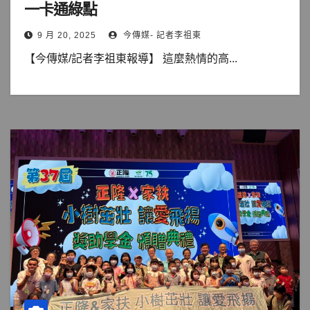
一卡通綠點
9 月 20, 2025
今傳媒- 記者李祖東
【今傳媒/記者李祖東報導】 這麼熱情的高...