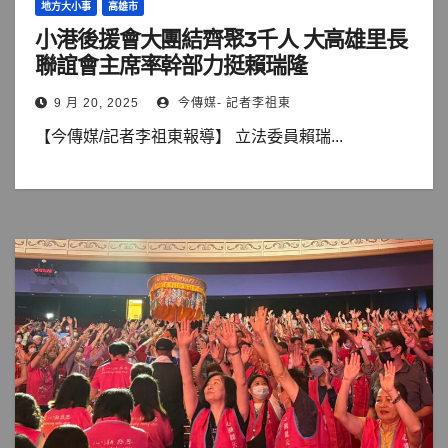
地方大小事
高雄市
小港後援會大團結齊聚3千人 大高雄里長
聯誼會主席率幹部力挺賴瑞隆
9 月 20, 2025
今傳媒- 記者李祖東
【今傳媒/記者李祖東報導】 立法委員賴瑞...