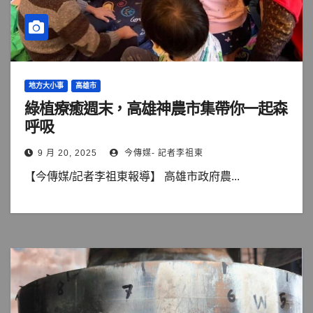
地方大小事
高雄市
綠植療癒週末，高雄神農市集帶你一起森
呼吸
9 月 20, 2025
今傳媒- 記者李祖東
【今傳媒/記者李祖東報導】 高雄市政府農...