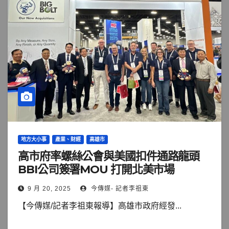
地方大小事
產業、財經
高雄市
高市府率螺絲公會與美國扣件通路龍頭
BBI公司簽署MOU 打開北美市場
9 月 20, 2025
今傳媒- 記者李祖東
【今傳媒/記者李祖東報導】高雄市政府經發...