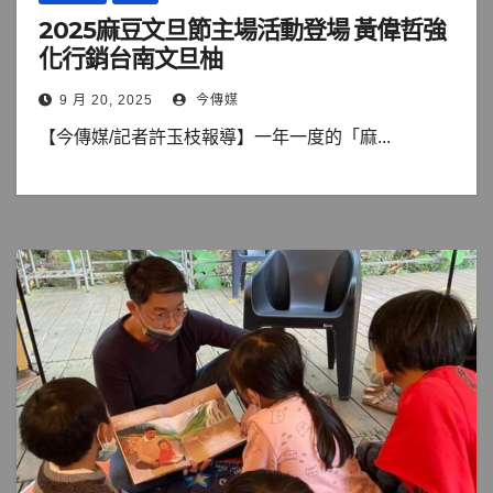
2025麻豆文旦節主場活動登場 黃偉哲強
化行銷台南文旦柚
9 月 20, 2025
今傳媒
【今傳媒/記者許玉枝報導】一年一度的「麻...