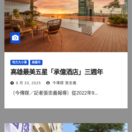
地方大小事
高雄市
高雄最美五星「承億酒店」三週年
9 月 20, 2025
今傳媒 張忠義
〔今傳媒／記者張忠義報導〕從2022年9...