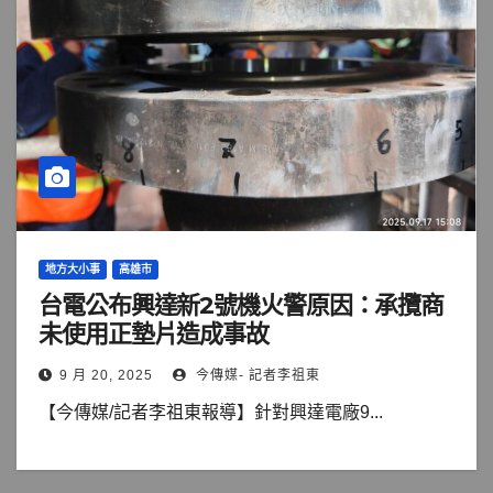
地方大小事
高雄市
台電公布興達新2號機火警原因：承攬商
未使用正墊片造成事故
9 月 20, 2025
今傳媒- 記者李祖東
【今傳媒/記者李祖東報導】針對興達電廠9...