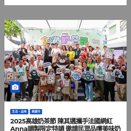
生活、品味
高雄市
2025高雄奶茶節 陳其邁攜手法國網紅
Anna調製限定特調 邀請民眾品嚐美味奶