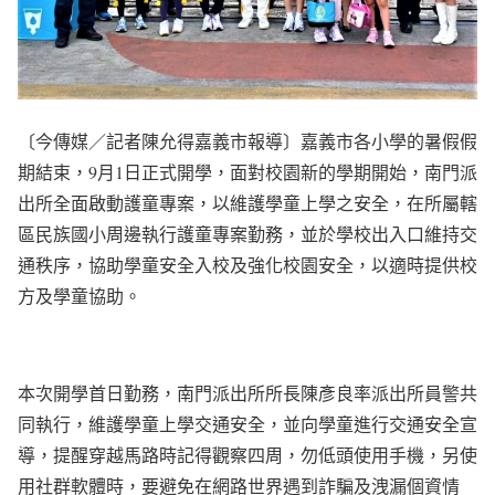
〔今傳媒／記者陳允得嘉義市報導〕嘉義市各小學的暑假假
期結束，9月1日正式開學，面對校園新的學期開始，南門派
出所全面啟動護童專案，以維護學童上學之安全，在所屬轄
區民族國小周邊執行護童專案勤務，並於學校出入口維持交
通秩序，協助學童安全入校及強化校園安全，以適時提供校
方及學童協助。
本次開學首日勤務，南門派出所所長陳彥良率派出所員警共
同執行，維護學童上學交通安全，並向學童進行交通安全宣
導，提醒穿越馬路時記得觀察四周，勿低頭使用手機，另使
用社群軟體時，要避免在網路世界遇到詐騙及洩漏個資情