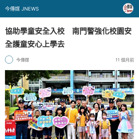
今傳媒 JNEWS
協助學童安全入校 南門警強化校園安
全護童安心上學去
今傳媒
11 個月前