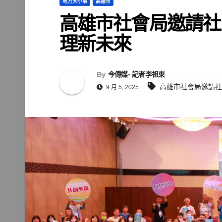
地方大小事
高雄市
高雄市社會局邀請社
理新未來
By
今傳媒- 記者李祖東
高雄市社會局邀請社
9 月 5, 2025