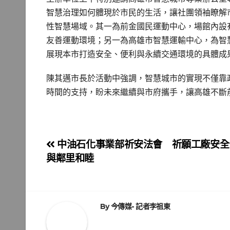
智慧治理如何體現於市民的生活，讓社團領袖瞭解
性智慧場域。其一為前金國民運動中心，場館內設
友善運動環境；另一為高雄市智慧運輸中心，為智
展現本市打造安全、便利與永續交通環境的具體成
陳其邁市長於活動中強調，智慧城市的實現不僅靠
時間的支持，盼未來繼續與市府攜手，讓高雄不斷
文
中油石化事業部祈安法會 祈願工廠安全
與鄰里和睦
章
導
覽
By
今傳媒- 記者李祖東