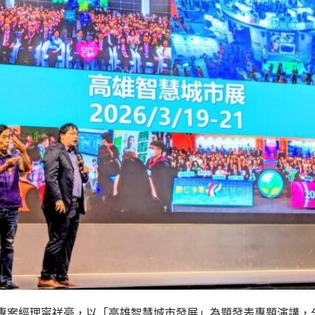
專案經理甯祥豪，以「高雄智慧城市發展」為題發表專題演講，