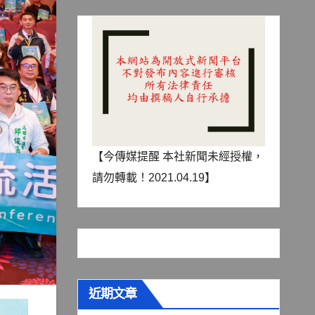
【今傳媒提醒 本社新聞未經授權，
請勿轉載！2021.04.19】
近期文章