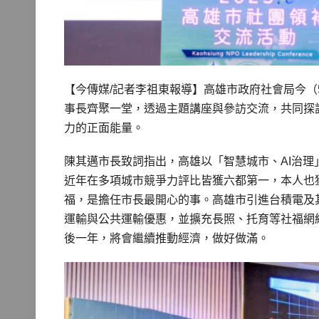
【今傳媒/記者李祖東報導】高雄市政府社會局今
事長齊聚一堂，透過主題講座與參訪交流，共同探
力的正面能量。
陳其邁市長致詞指出，高雄以「智慧城市、AI治
近年在多項城市競爭力評比皆獲六都第一，本人也
福，是擔任市長最開心的事。高雄市引進台積電及
運輸與公共運輸優惠，並擴充長照、托育等社福網
後一年，將會繼續推動經濟，做好做滿。