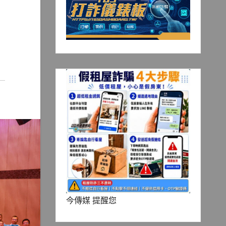
今傳媒 提醒您