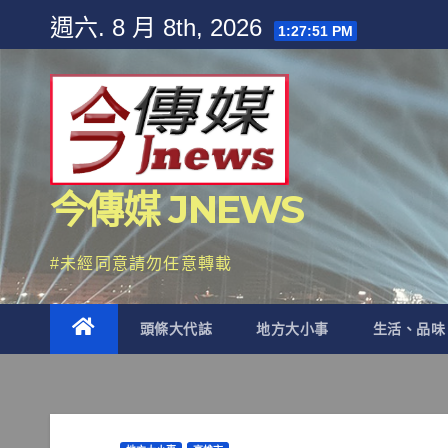
Skip
週六. 8 月 8th, 2026
1:27:53 PM
to
content
今傳媒 JNEWS
#未經同意請勿任意轉載
頭條大代誌
地方大小事
生活、品味