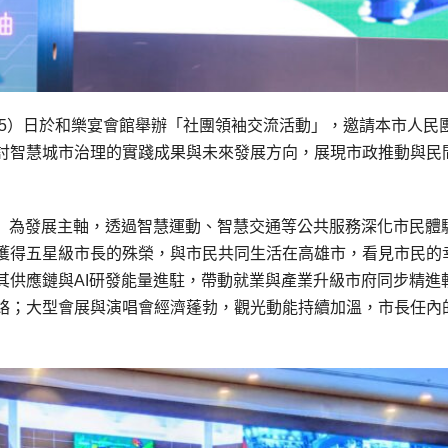
（5）日於和樂宴會館舉辦「社團領袖交流活動」，邀請本市人民
討智慧城市治理的實踐成果與未來發展方向，展現市政推動與民
理」為發展主軸，透過智慧運動、智慧交通等公共服務深化市民體
獲得五星級市長的殊榮，與市民共同生活在高雄市，看見市民的
其供應鏈與AI研發能量進駐，帶動就業與產業升級市府同步精進
絡；大型會展與演唱會經濟蓬勃，觀光動能持續加溫，市長任內