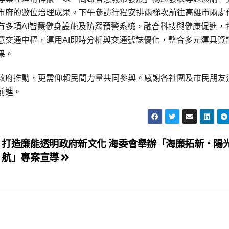
市府的數位治理成果。下午參訪行程安排兩梯次前往高雄市兩處
有多項AI智慧健身設施及防溺預警系統，融合科技與健康促進，
慧交通中樞，運用AI即時分析與交通號誌優化，整合多元運具資
果。
政府推動，更需仰賴民間力量共同參與。感謝各社團及市民朋友
前進。
打造廉能透明政府新文化 海委會舉辦「海廉拓新‧陽
航」專案宣導