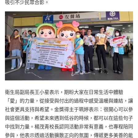
吸引不少民眾合影。
衛生局副局長王小星表示，期盼大家在日常生活中體驗
「愛」的力量，從接受與付出的過程中感受溫暖與連結，讓
社會更具支持與希望。金獎得主于珮婷表示：很開心可以參
與這個活動，希望未來遇到低谷的時候，都可以在這些句子
中找到力量。楊茂青校長認同活動非常有意義，也專程陪同
參與，他表示透過活動擴散正向的氛圍，傳遞更多美善的能