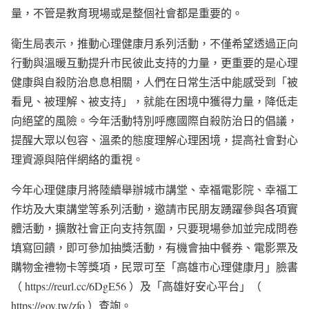
量，不管是教育現場或是整個社會都是重要的。
衛生局表示，推動心理健康月系列活動，不僅希望透過正向
行動與溫暖互動提升市民彼此支持的力量，更重要的是心理
健康與自殺防治息息相關，人們在日常生活中能感受到「被
看見、被理解、被支持」，就能在困境中獲得力量，降低走
向絕望的風險。今年活動特別呼應國際自殺防治日的倡議，
提醒大眾以包容、溫柔的態度理解心理困境，提高社會對心
理資源與陪伴網絡的重視。
今年心理健康月將陸續舉辦城市講堂、幸福電影院、幸福工
作坊及大東講堂等系列活動，邀請市民朋友踴躍參與各項實
體活動，擴散社會正向支持氛圍，只要現場參加並完成問卷
填寫回饋，即可參加抽獎活動，有機會抽中餐券、電影票及
購物金禮物卡等獎項，民眾可至「高雄市心理健康月」臉書
（ https://reurl.cc/6DgE56 ）及「高雄好安心平台」（
https://gov.tw/zfo ）查詢。