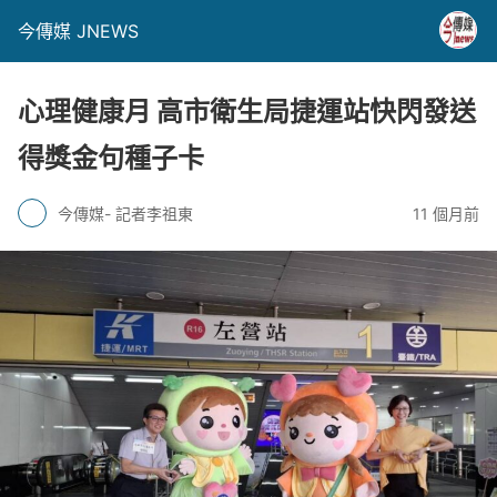
今傳媒 JNEWS
心理健康月 高市衛生局捷運站快閃發送
得獎金句種子卡
今傳媒- 記者李祖東
11 個月前