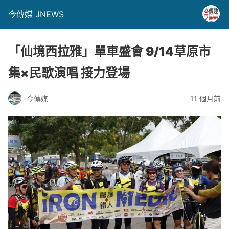
今傳媒 JNEWS
「仙境西拉雅」單車盛會 9/14草原市
集×民歌演唱 接力登場
今傳媒
11 個月前