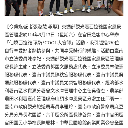
【今傳媒/記者張淑慧 報導】交通部觀光署西拉雅國家風景
區管理處於114年9月13日（星期六）在官田遊客中心舉辦
「仙境西拉雅 環騎5COOL大會師」活動，吸引超過350位
自行車愛好者熱情參與，共同享受騎行的樂趣。活動由臺南
市立法委員陳亭妃、交通部觀光署西拉雅國家風景區管理處
處長許主龍、立法委員郭國文服務處代表、立法委員林俊憲
服務處代表、臺南市議員陳秋宏服務處代表、臺南市議員吳
通龍服務處代表、臺南市議員尤榮智服務處代表、經濟部水
利署南區水資源分署曾文水庫管理中心主任吳俊杰、農業部
農田水利署嘉南管理處烏山頭水庫風景區分處主任邱寰一、
臺南市政府觀光旅遊局專員李雅玲、臺南市政府警察局麻豆
分局分局長洪國哲、六甲區公所區長陳啓榮、臺南市官田區
官田國民小學校長陳慶林、中華民國旅館商業同業公會全國