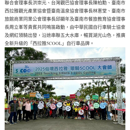
聯合會理事長洪崇元、台灣觀巴協會理事長陳柏勳、臺南市
西拉雅觀光產業協會暨臺南溫泉協會理事長林憲堂、臺南市
旅館商業同業公會理事長邱顯年及臺南市餐旅教育協會理事
長周立峯等貴賓共同鳴笛啟動，由中華民國自行車騎士協會
及網紅領騎出發，沿途串聯五大水庫，暢賞湖光山色，推廣
全新升級的「西拉雅5COOL」自行車品牌。